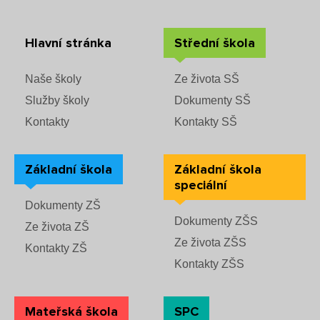
Hlavní stránka
Střední škola
Naše školy
Ze života SŠ
Služby školy
Dokumenty SŠ
Kontakty
Kontakty SŠ
Základní škola
Základní škola
speciální
Dokumenty ZŠ
Dokumenty ZŠS
Ze života ZŠ
Ze života ZŠS
Kontakty ZŠ
Kontakty ZŠS
Mateřská škola
SPC