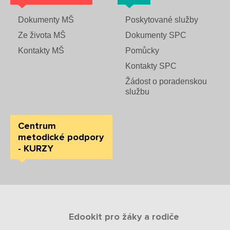
Dokumenty MŠ
Poskytované služby
Ze života MŠ
Dokumenty SPC
Kontakty MŠ
Pomůcky
Kontakty SPC
Žádost o poradenskou
službu
Centrum
metodické podpory
- KURZY
Edookit pro žáky a rodiče