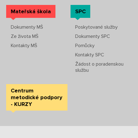
Mateřská škola
SPC
Dokumenty MŠ
Poskytované služby
Ze života MŠ
Dokumenty SPC
Kontakty MŠ
Pomůcky
Kontakty SPC
Žádost o poradenskou
službu
Centrum
metodické podpory
- KURZY