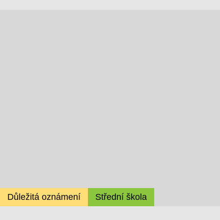
Důležitá oznámení
Střední škola