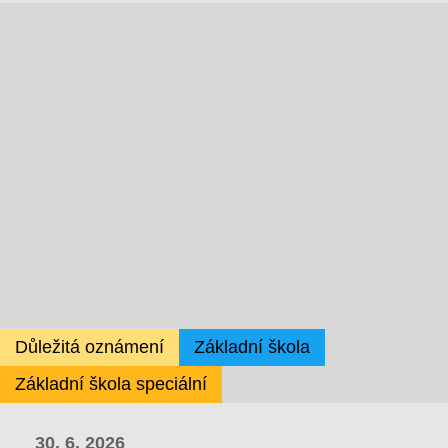
Důležitá oznámení
Základní škola
Základní škola speciální
30. 6. 2026