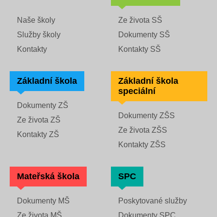
Naše školy
Ze života SŠ
Služby školy
Dokumenty SŠ
Kontakty
Kontakty SŠ
Základní škola
Základní škola
speciální
Dokumenty ZŠ
Dokumenty ZŠS
Ze života ZŠ
Ze života ZŠS
Kontakty ZŠ
Kontakty ZŠS
Mateřská škola
SPC
Dokumenty MŠ
Poskytované služby
Ze života MŠ
Dokumenty SPC