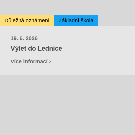
Důležitá oznámení
Základní škola
19. 6. 2026
Výlet do Lednice
Více informací ›