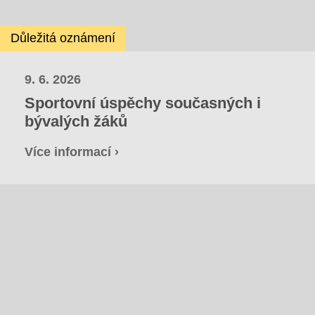
Důležitá oznámení
9. 6. 2026
Sportovní úspěchy současných i
bývalých žáků
Více informací ›