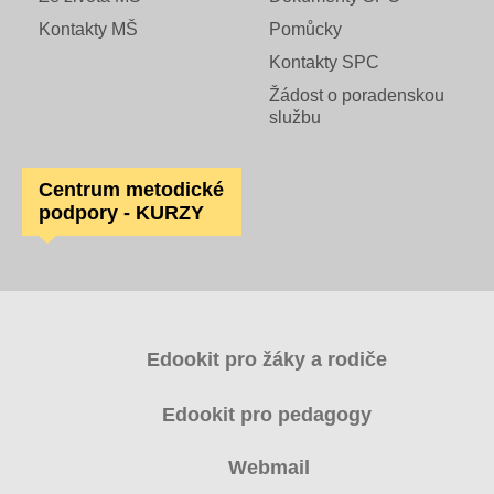
Kontakty MŠ
Pomůcky
Kontakty SPC
Žádost o poradenskou
službu
Centrum metodické
podpory - KURZY
Edookit pro žáky a rodiče
Edookit pro pedagogy
Webmail