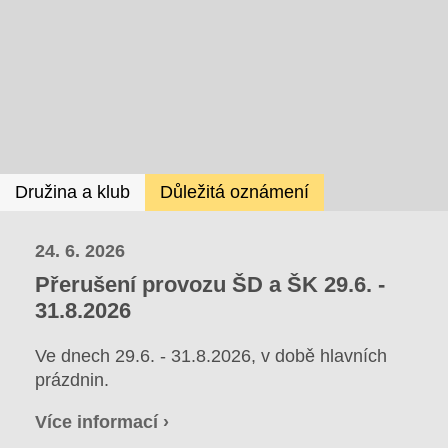
Družina a klub
Důležitá oznámení
24. 6. 2026
Přerušení provozu ŠD a ŠK 29.6. -
31.8.2026
Ve dnech 29.6. - 31.8.2026, v době hlavních
prázdnin.
Více informací ›