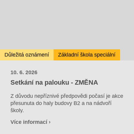
Důležitá oznámení
Základní škola speciální
10. 6. 2026
Setkání na palouku - ZMĚNA
Z důvodu nepříznivé předpovědi počasí je akce
přesunuta do haly budovy B2 a na nádvoří
školy.
Více informací ›