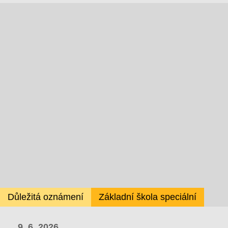
Důležitá oznámení
Základní škola speciální
9. 6. 2026