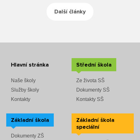
Další články
Hlavní stránka
Střední škola
Naše školy
Ze života SŠ
Služby školy
Dokumenty SŠ
Kontakty
Kontakty SŠ
Základní škola
Základní škola
speciální
Dokumenty ZŠ