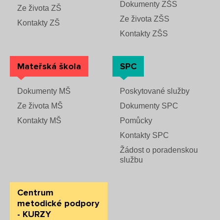
Dokumenty ZŠS
Ze života ZŠ
Ze života ZŠS
Kontakty ZŠ
Kontakty ZŠS
Mateřská škola
SPC
Dokumenty MŠ
Poskytované služby
Ze života MŠ
Dokumenty SPC
Kontakty MŠ
Pomůcky
Kontakty SPC
Žádost o poradenskou
službu
Centrum
metodické podpory
- KURZY