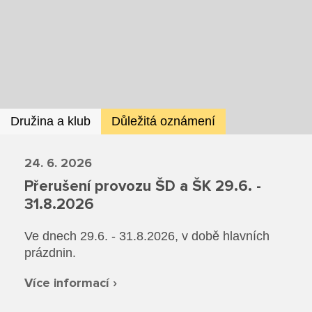
Ze života SŠ
Dokumenty SŠ
Kontakty SŠ
Družina a klub
Důležitá oznámení
24. 6. 2026
Přerušení provozu ŠD a ŠK 29.6. -
31.8.2026
Ve dnech 29.6. - 31.8.2026, v době hlavních
prázdnin.
Více informací ›