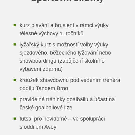
kurz plavání a bruslení v rámci výuky
tělesné výchovy 1. ročníků
lyžařský kurz s možností volby výuky
sjezdového, běžeckého lyžování nebo
snowboardingu (zapůjčení školního
vybavení zdarma)
kroužek showdownu pod vedením trenéra
oddílu Tandem Brno
pravidelné tréninky goalballu a účast na
české goalballové lize
futsal pro nevidomé – ve spolupráci
s oddílem Avoy