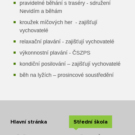
pravidelné běhání s traséry - sdružení
Nevidím a běhám
kroužek míčových her - zajišťují
vychovatelé
relaxační plavání - zajišťují vychovatelé
výkonnostní plavání - ČSZPS
kondiční posilování – zajišťují vychovatelé
běh na lyžích – prosincové soustředění
Hlavní stránka
Střední škola