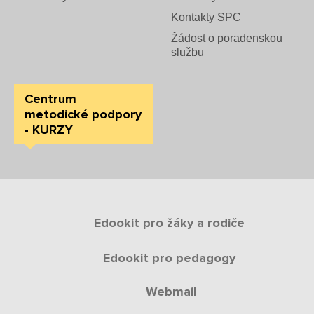
Kontakty SPC
Žádost o poradenskou
službu
Centrum
metodické podpory
- KURZY
Edookit pro žáky a rodiče
Edookit pro pedagogy
Webmail