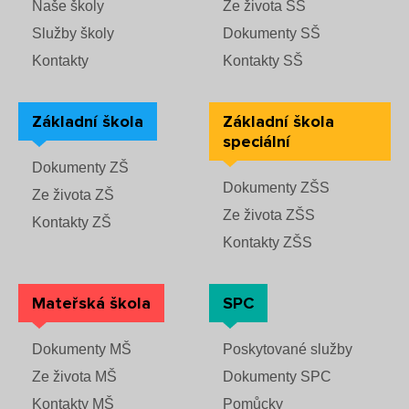
Naše školy
Ze života SŠ
Služby školy
Dokumenty SŠ
Kontakty
Kontakty SŠ
Základní škola
Základní škola
speciální
Dokumenty ZŠ
Dokumenty ZŠS
Ze života ZŠ
Ze života ZŠS
Kontakty ZŠ
Kontakty ZŠS
Mateřská škola
SPC
Dokumenty MŠ
Poskytované služby
Ze života MŠ
Dokumenty SPC
Kontakty MŠ
Pomůcky