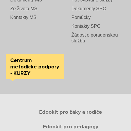
Ze života MŠ
Dokumenty SPC
Kontakty MŠ
Pomůcky
Kontakty SPC
Žádost o poradenskou
službu
Centrum
metodické podpory
- KURZY
Edookit pro žáky a rodiče
Edookit pro pedagogy