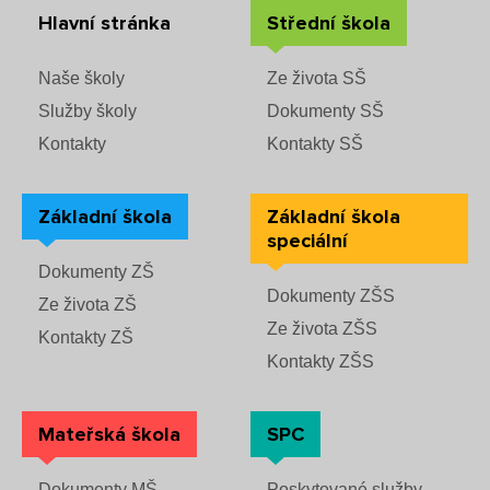
Hlavní stránka
Střední škola
Naše školy
Ze života SŠ
Služby školy
Dokumenty SŠ
Kontakty
Kontakty SŠ
Základní škola
Základní škola
speciální
Dokumenty ZŠ
Dokumenty ZŠS
Ze života ZŠ
Ze života ZŠS
Kontakty ZŠ
Kontakty ZŠS
Mateřská škola
SPC
Dokumenty MŠ
Poskytované služby