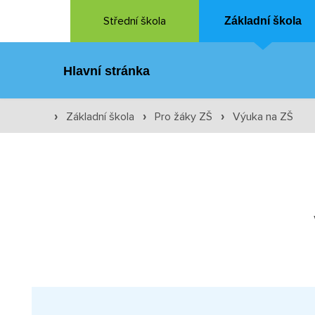
Střední škola
Základní škola
Hlavní stránka
Základní škola
Pro žáky ZŠ
Výuka na ZŠ
›
›
›