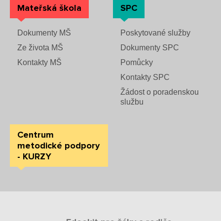
Mateřská škola
SPC
Dokumenty MŠ
Poskytované služby
Ze života MŠ
Dokumenty SPC
Kontakty MŠ
Pomůcky
Kontakty SPC
Žádost o poradenskou
službu
Centrum
metodické podpory
- KURZY