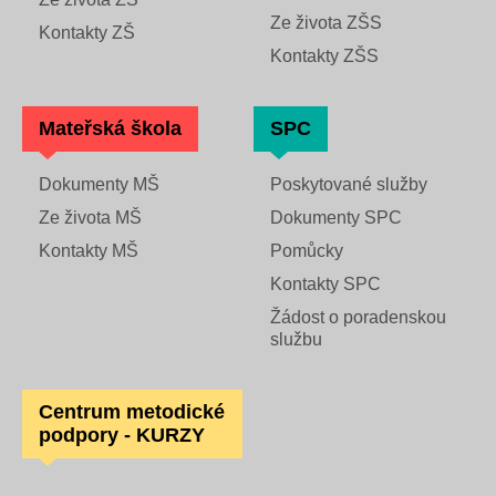
Ze života ZŠS
Kontakty ZŠ
Kontakty ZŠS
Mateřská škola
SPC
Dokumenty MŠ
Poskytované služby
Ze života MŠ
Dokumenty SPC
Kontakty MŠ
Pomůcky
Kontakty SPC
Žádost o poradenskou
službu
Centrum metodické
podpory - KURZY