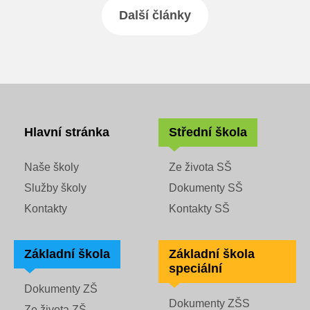
Další články
Hlavní stránka
Střední škola
Naše školy
Ze života SŠ
Služby školy
Dokumenty SŠ
Kontakty
Kontakty SŠ
Základní škola
Základní škola
speciální
Dokumenty ZŠ
Dokumenty ZŠS
Ze života ZŠ