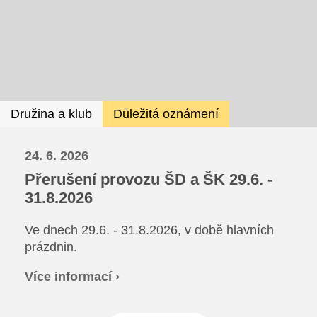
Ze života SŠ
Dokumenty SŠ
Kontakty SŠ
Družina a klub
Důležitá oznámení
24. 6. 2026
Přerušení provozu ŠD a ŠK 29.6. -
31.8.2026
Ve dnech 29.6. - 31.8.2026, v době hlavních
prázdnin.
Více informací ›