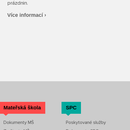
prázdnin.
Více informací ›
Mateřská škola
SPC
Dokumenty MŠ
Poskytované služby