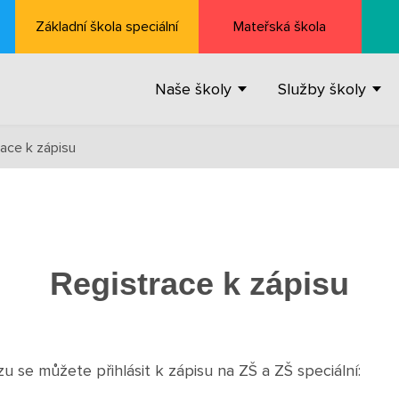
Základní škola speciální
Mateřská škola
Naše školy
Služby školy
race k zápisu
Registrace k zápisu
u se můžete přihlásit k zápisu na ZŠ a ZŠ speciální: