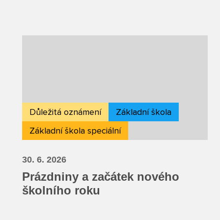
Důležitá oznámení
Základní škola
Základní škola speciální
30. 6. 2026
Prázdniny a začátek nového
školního roku