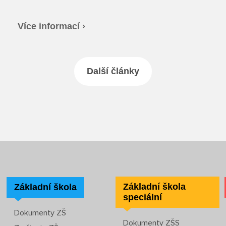
Více informací ›
Další články
Základní škola
Základní škola
speciální
Dokumenty ZŠ
Dokumenty ZŠS