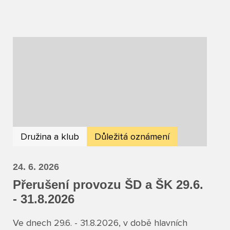
Družina a klub
Důležitá oznámení
24. 6. 2026
Přerušení provozu ŠD a ŠK 29.6.
- 31.8.2026
Ve dnech 29.6. - 31.8.2026, v době hlavních