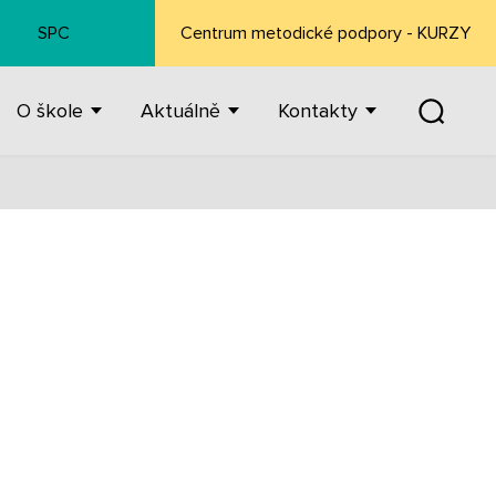
SPC
Centrum metodické podpory - KURZY
O škole
Aktuálně
Kontakty