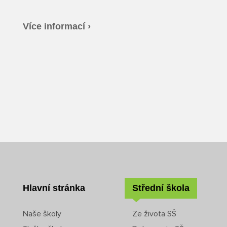
Více informací ›
Hlavní stránka
Střední škola
Naše školy
Ze života SŠ