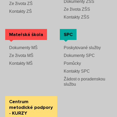
Dokumenty ZŠS
Ze života ZŠ
Ze života ZŠS
Kontakty ZŠ
Kontakty ZŠS
Mateřská škola
SPC
Dokumenty MŠ
Poskytované služby
Ze života MŠ
Dokumenty SPC
Kontakty MŠ
Pomůcky
Kontakty SPC
Žádost o poradenskou
službu
Centrum
metodické podpory
- KURZY