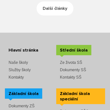
Další články
Hlavní stránka
Střední škola
Naše školy
Ze života SŠ
Služby školy
Dokumenty SŠ
Kontakty
Kontakty SŠ
Základní škola
Základní škola
speciální
Dokumenty ZŠ