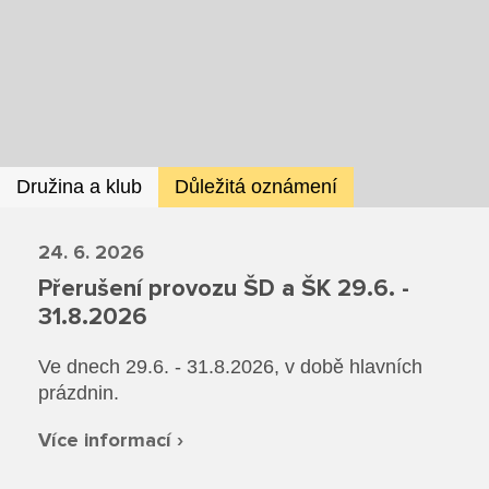
Ze života SŠ
Dokumenty SŠ
Kontakty SŠ
Družina a klub
Důležitá oznámení
24. 6. 2026
Přerušení provozu ŠD a ŠK 29.6. -
31.8.2026
Ve dnech 29.6. - 31.8.2026, v době hlavních
prázdnin.
Více informací ›