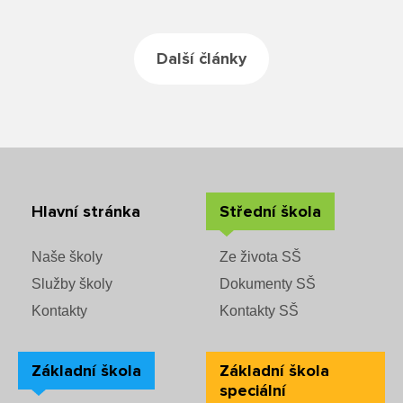
Rozvrhy SŠ
Ze života SŠ
Další články
Dokumenty SŠ
Kontakty SŠ
Hlavní stránka
Střední škola
Naše školy
Ze života SŠ
Služby školy
Dokumenty SŠ
Kontakty
Kontakty SŠ
Základní škola
Základní škola
speciální