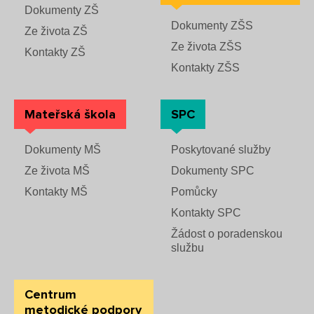
Dokumenty ZŠ
Dokumenty ZŠS
Ze života ZŠ
Ze života ZŠS
Kontakty ZŠ
Kontakty ZŠS
Mateřská škola
SPC
Dokumenty MŠ
Poskytované služby
Ze života MŠ
Dokumenty SPC
Kontakty MŠ
Pomůcky
Kontakty SPC
Žádost o poradenskou
službu
Centrum
metodické podpory