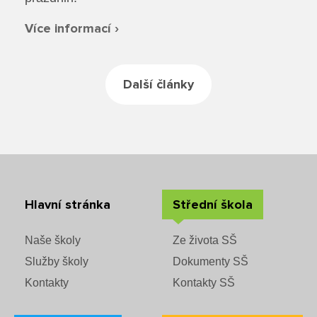
Rozvrhy SŠ
Více informací ›
Ze života SŠ
Dokumenty SŠ
Další články
Kontakty SŠ
Hlavní stránka
Střední škola
Naše školy
Ze života SŠ
Služby školy
Dokumenty SŠ
Kontakty
Kontakty SŠ