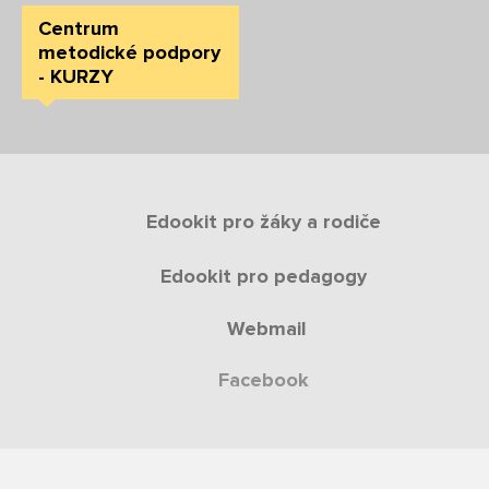
Centrum
metodické podpory
- KURZY
Edookit pro žáky a rodiče
Edookit pro pedagogy
Webmail
Facebook