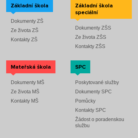
Základní škola
Základní škola
speciální
Dokumenty ZŠ
Dokumenty ZŠS
Ze života ZŠ
Ze života ZŠS
Kontakty ZŠ
Kontakty ZŠS
Mateřská škola
SPC
Dokumenty MŠ
Poskytované služby
Ze života MŠ
Dokumenty SPC
Kontakty MŠ
Pomůcky
Kontakty SPC
Žádost o poradenskou
službu