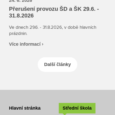
24. 6. 2026
Přerušení provozu ŠD a ŠK 29.6. -
31.8.2026
Ve dnech 29.6. - 31.8.2026, v době hlavních
prázdnin.
Více informací ›
Další články
Hlavní stránka
Střední škola