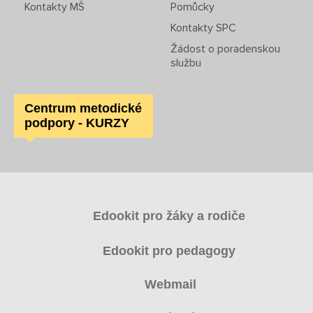
Kontakty MŠ
Pomůcky
Kontakty SPC
Žádost o poradenskou
službu
Centrum metodické
podpory - KURZY
Edookit pro žáky a rodiče
Edookit pro pedagogy
Webmail