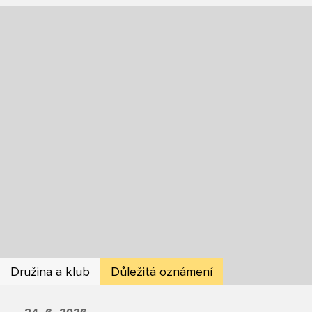
Družina a klub
Důležitá oznámení