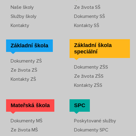
Naše školy
Ze života SŠ
Služby školy
Dokumenty SŠ
Kontakty
Kontakty SŠ
Základní škola
Základní škola
speciální
Dokumenty ZŠ
Dokumenty ZŠS
Ze života ZŠ
Ze života ZŠS
Kontakty ZŠ
Kontakty ZŠS
Mateřská škola
SPC
Dokumenty MŠ
Poskytované služby
Ze života MŠ
Dokumenty SPC