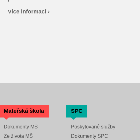
Více informací ›
Mateřská škola
SPC
Dokumenty MŠ
Poskytované služby
Ze života MŠ
Dokumenty SPC