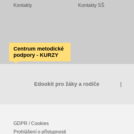
Kontakty
Kontakty SŠ
Centrum metodické
podpory - KURZY
Edookit pro žáky a rodiče
|
GDPR / Cookies
Prohlášení o přístupnosti