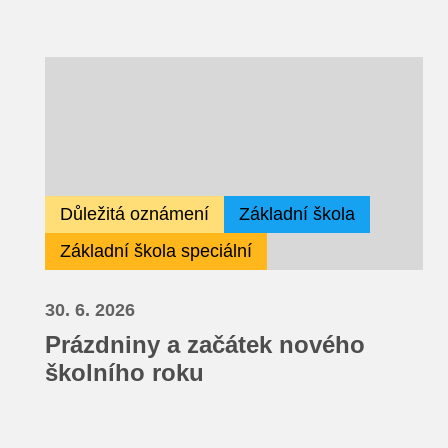
Důležitá oznámení
Základní škola
Základní škola speciální
30. 6. 2026
Prázdniny a začátek nového
školního roku