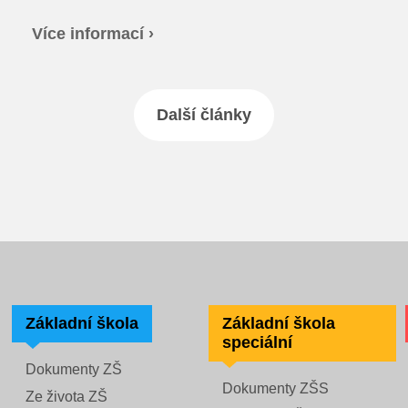
Více informací ›
Další články
Základní škola
Základní škola
speciální
Dokumenty ZŠ
Dokumenty ZŠS
Ze života ZŠ