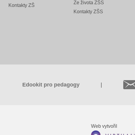
Ze života ZŠS
Kontakty ZŠ
Kontakty ZŠS
Edookit pro pedagogy
|
Web vytvořil