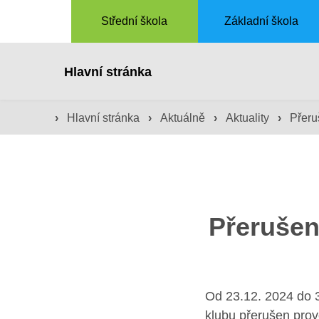
Střední škola
Základní škola
Hlavní stránka
›
Hlavní stránka
›
Aktuálně
›
Aktuality
›
Přeru
Přerušen
Od 23.12. 2024 do 3
klubu přerušen prov