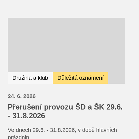
Družina a klub
Důležitá oznámení
24. 6. 2026
Přerušení provozu ŠD a ŠK 29.6.
- 31.8.2026
Ve dnech 29.6. - 31.8.2026, v době hlavních
prázdnin.