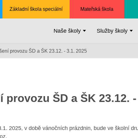
Základní škola speciální
Mateřská škola
Naše školy
Služby školy
šení provozu ŠD a ŠK 23.12. - 3.1. 2025
í provozu ŠD a ŠK 23.12. - 
.1. 2025, v době vánočních prázdnin, bude ve školní dr
oz.