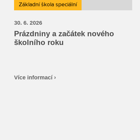
Základní škola speciální
30. 6. 2026
Prázdniny a začátek nového
školního roku
Více informací ›