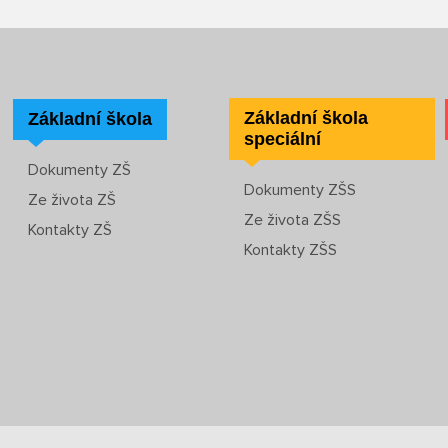
Základní škola
Základní škola
speciální
Dokumenty ZŠ
Dokumenty ZŠS
Ze života ZŠ
Ze života ZŠS
Kontakty ZŠ
Kontakty ZŠS