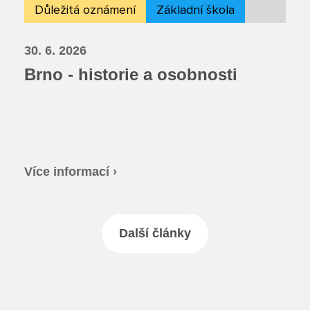
Důležitá oznámení
Základní škola
30. 6. 2026
Brno - historie a osobnosti
Více informací ›
Další články