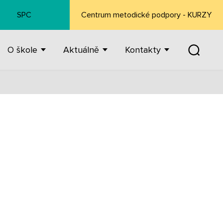
SPC
Centrum metodické podpory - KURZY
O škole
Aktuálně
Kontakty