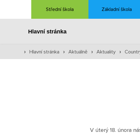
Střední škola
Základní škola
Hlavní stránka
Hlavní stránka
Aktuálně
Aktuality
Countr
›
›
›
›
V úterý 18. února ná