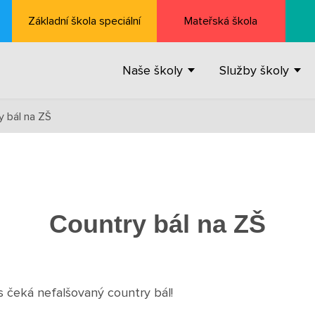
Základní škola speciální
Mateřská škola
Naše školy
Služby školy
y bál na ZŠ
Country bál na ZŠ
s čeká nefalšovaný country bál!