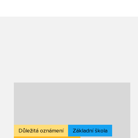
Důležitá oznámení
Základní škola