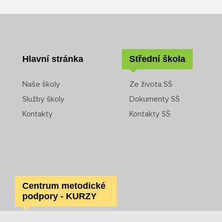
Hlavní stránka
Střední škola
Naše školy
Ze života SŠ
Služby školy
Dokumenty SŠ
Kontakty
Kontakty SŠ
Centrum metodické
podpory - KURZY