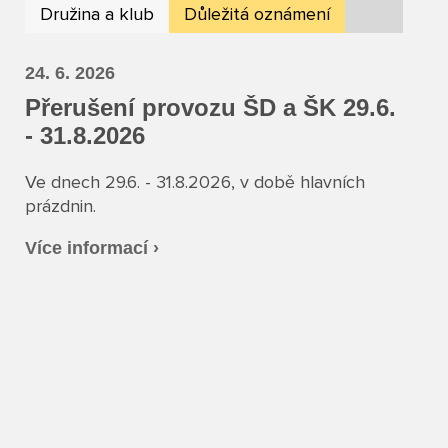
Družina a klub
Důležitá oznámení
24. 6. 2026
Přerušení provozu ŠD a ŠK 29.6.
- 31.8.2026
Ve dnech 29.6. - 31.8.2026, v době hlavních
prázdnin.
Více informací ›