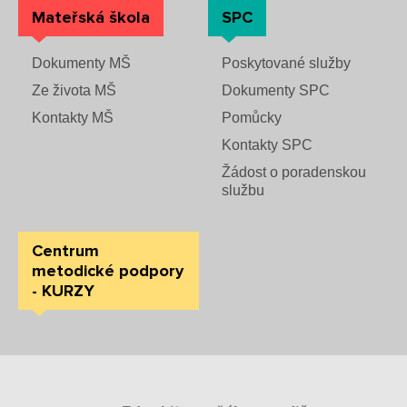
Mateřská škola
SPC
Dokumenty MŠ
Poskytované služby
Ze života MŠ
Dokumenty SPC
Kontakty MŠ
Pomůcky
Kontakty SPC
Žádost o poradenskou
službu
Centrum
metodické podpory
- KURZY