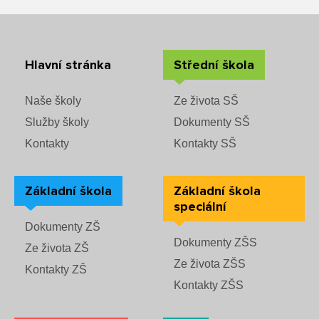
Rozvrhy SŠ
Ze života SŠ
Hlavní stránka
Střední škola
Dokumenty SŠ
Naše školy
Ze života SŠ
Kontakty SŠ
Služby školy
Dokumenty SŠ
Kontakty
Kontakty SŠ
Základní škola
Základní škola
speciální
Dokumenty ZŠ
Dokumenty ZŠS
Ze života ZŠ
Ze života ZŠS
Kontakty ZŠ
Kontakty ZŠS