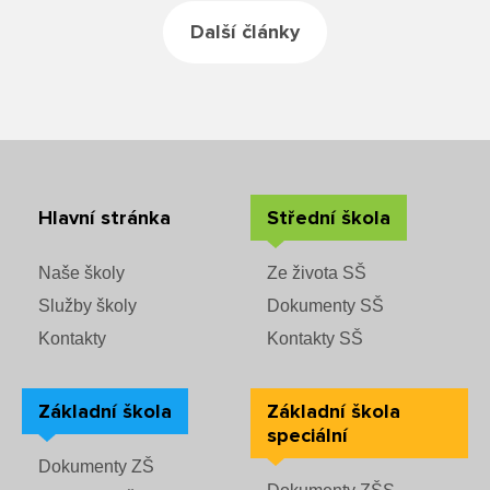
Rozvrhy SŠ
Další články
Ze života SŠ
Dokumenty SŠ
Kontakty SŠ
Hlavní stránka
Střední škola
Naše školy
Ze života SŠ
Služby školy
Dokumenty SŠ
Kontakty
Kontakty SŠ
Základní škola
Základní škola
speciální
Dokumenty ZŠ