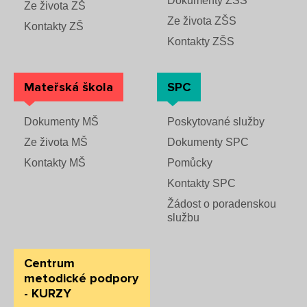
Dokumenty ZŠS
Ze života ZŠ
Ze života ZŠS
Kontakty ZŠ
Kontakty ZŠS
Mateřská škola
SPC
Dokumenty MŠ
Poskytované služby
Ze života MŠ
Dokumenty SPC
Kontakty MŠ
Pomůcky
Kontakty SPC
Žádost o poradenskou
službu
Centrum
metodické podpory
- KURZY