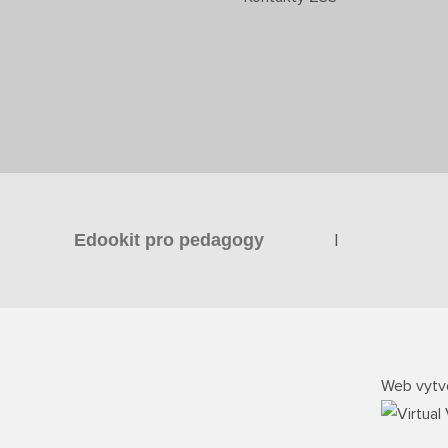
|
Edookit pro pedagogy
Web vytvo