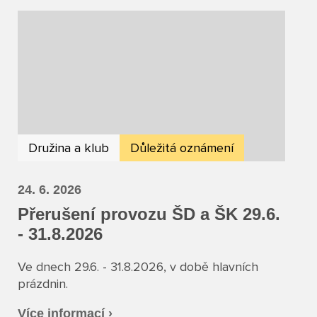
Družina a klub
Důležitá oznámení
24. 6. 2026
Přerušení provozu ŠD a ŠK 29.6.
- 31.8.2026
Ve dnech 29.6. - 31.8.2026, v době hlavních
prázdnin.
Více informací ›