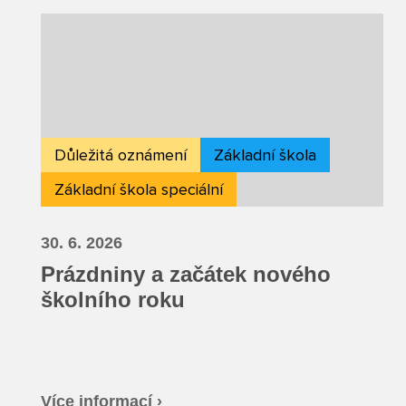
Důležitá oznámení
Základní škola
Základní škola speciální
30. 6. 2026
Prázdniny a začátek nového
školního roku
Více informací ›