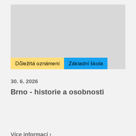
Důležitá oznámení
Základní škola
30. 6. 2026
Brno - historie a osobnosti
Více informací ›