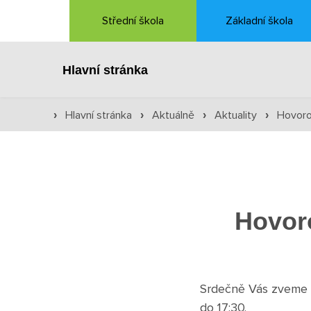
Střední škola
Základní škola
Hlavní stránka
Hlavní stránka
Aktuálně
Aktuality
Hovoro
›
›
›
›
Hovor
Srdečně Vás zveme n
do 17:30.