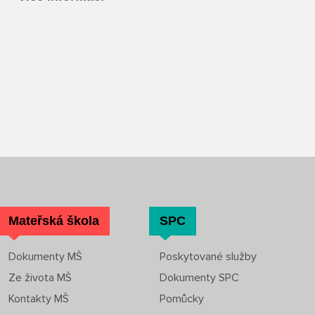
Mateřská škola
SPC
Dokumenty MŠ
Poskytované služby
Ze života MŠ
Dokumenty SPC
Kontakty MŠ
Pomůcky