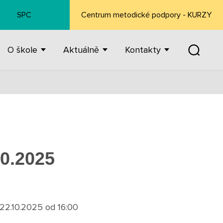
SPC
Centrum metodické podpory - KURZY
O škole
Aktuálně
Kontakty
0.2025
22.10.2025 od 16:00