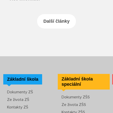
Další články
Základní škola
Základní škola
speciální
Dokumenty ZŠ
Dokumenty ZŠS
Ze života ZŠ
Ze života ZŠS
Kontakty ZŠ
Kontakty ZŠS