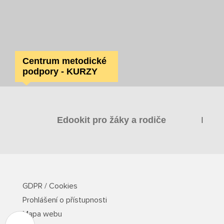
Centrum metodické
podpory - KURZY
|
Edookit pro žáky a rodiče
GDPR / Cookies
Prohlášení o přístupnosti
Mapa webu