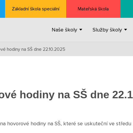
Základní škola speciální
Mateřská škola
Naše školy
Služby školy
vé hodiny na SŠ dne 22.10.2025
ové hodiny na SŠ dne 22.1
a hovorové hodiny na SŠ, které se uskuteční ve středu 