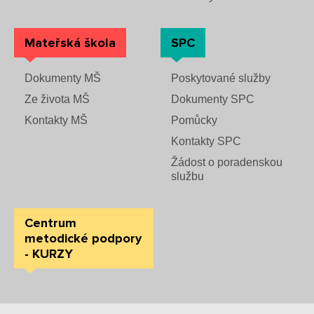
Mateřská škola
SPC
Dokumenty MŠ
Poskytované služby
Ze života MŠ
Dokumenty SPC
Kontakty MŠ
Pomůcky
Kontakty SPC
Žádost o poradenskou
službu
Centrum
metodické podpory
- KURZY