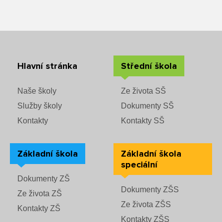
Rozvrhy SŠ
Ze života SŠ
Dokumenty SŠ
Hlavní stránka
Střední škola
Kontakty SŠ
Naše školy
Ze života SŠ
Služby školy
Dokumenty SŠ
Kontakty
Kontakty SŠ
Základní škola
Základní škola
speciální
Dokumenty ZŠ
Dokumenty ZŠS
Ze života ZŠ
Ze života ZŠS
Kontakty ZŠ
Kontakty ZŠS