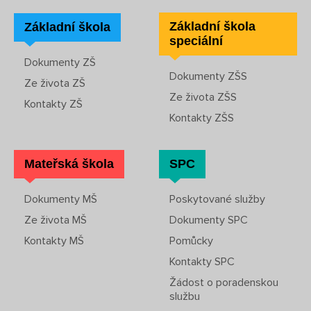
Základní škola
Základní škola
speciální
Dokumenty ZŠ
Dokumenty ZŠS
Ze života ZŠ
Ze života ZŠS
Kontakty ZŠ
Kontakty ZŠS
Mateřská škola
SPC
Dokumenty MŠ
Poskytované služby
Ze života MŠ
Dokumenty SPC
Kontakty MŠ
Pomůcky
Kontakty SPC
Žádost o poradenskou
službu