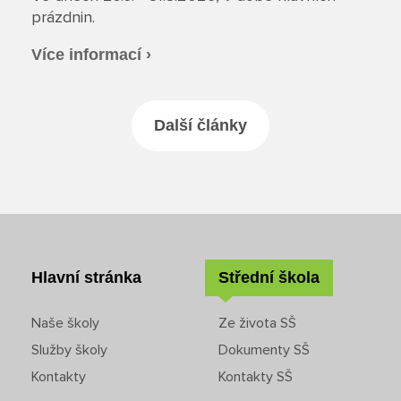
prázdnin.
Rozvrhy SŠ
Více informací ›
Ze života SŠ
Další články
Dokumenty SŠ
Kontakty SŠ
Hlavní stránka
Střední škola
Naše školy
Ze života SŠ
Služby školy
Dokumenty SŠ
Kontakty
Kontakty SŠ