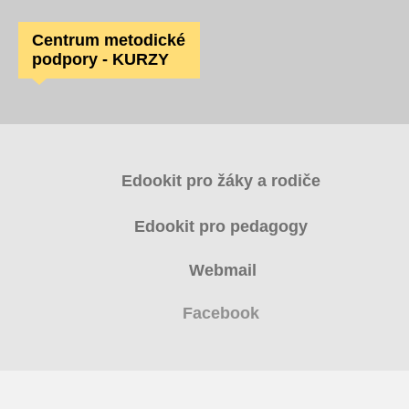
Centrum metodické
podpory - KURZY
Edookit pro žáky a rodiče
Edookit pro pedagogy
Webmail
Facebook