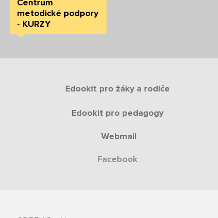
Centrum
metodické podpory
- KURZY
Edookit pro žáky a rodiče
Edookit pro pedagogy
Webmail
Facebook