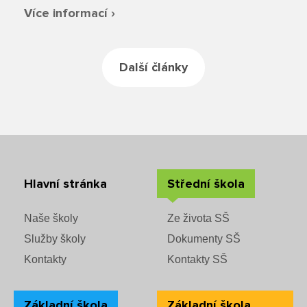
Rozvrhy SŠ
Více informací ›
Ze života SŠ
Další články
Dokumenty SŠ
Kontakty SŠ
Hlavní stránka
Střední škola
Naše školy
Ze života SŠ
Služby školy
Dokumenty SŠ
Kontakty
Kontakty SŠ
Základní škola
Základní škola