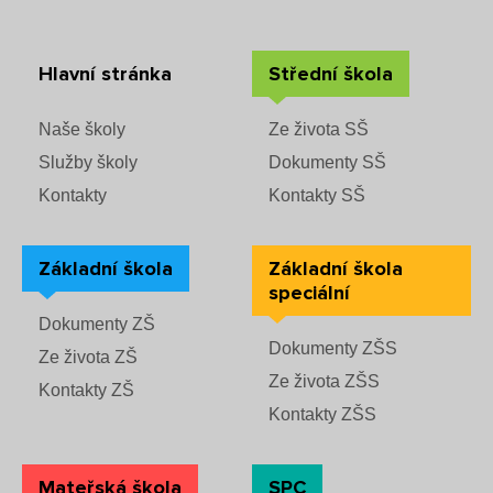
Hlavní stránka
Střední škola
Naše školy
Ze života SŠ
Služby školy
Dokumenty SŠ
Kontakty
Kontakty SŠ
Základní škola
Základní škola
speciální
Dokumenty ZŠ
Dokumenty ZŠS
Ze života ZŠ
Ze života ZŠS
Kontakty ZŠ
Kontakty ZŠS
Mateřská škola
SPC