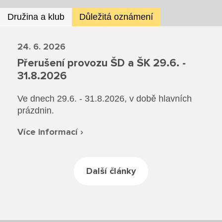
Družina a klub
Důležitá oznámení
24. 6. 2026
Přerušení provozu ŠD a ŠK 29.6. -
31.8.2026
Ve dnech 29.6. - 31.8.2026, v době hlavních
prázdnin.
Více informací ›
Další články