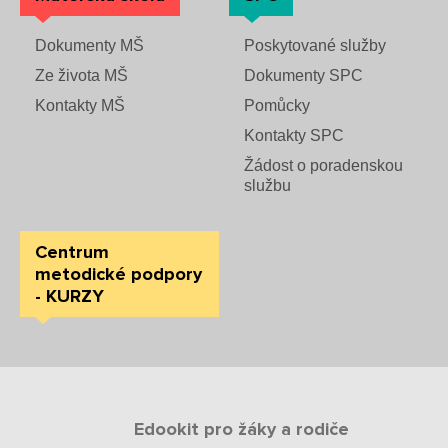
Dokumenty MŠ
Poskytované služby
Ze života MŠ
Dokumenty SPC
Kontakty MŠ
Pomůcky
Kontakty SPC
Žádost o poradenskou
službu
Centrum
metodické podpory
- KURZY
Edookit pro žáky a rodiče