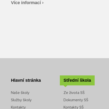
Více informací ›
Hlavní stránka
Střední škola
Naše školy
Ze života SŠ
Služby školy
Dokumenty SŠ
Kontakty
Kontakty SŠ