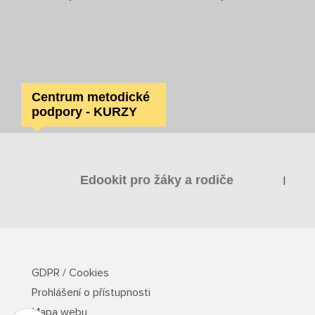
Centrum metodické
podpory - KURZY
|
Edookit pro žáky a rodiče
GDPR / Cookies
Prohlášení o přístupnosti
Mapa webu