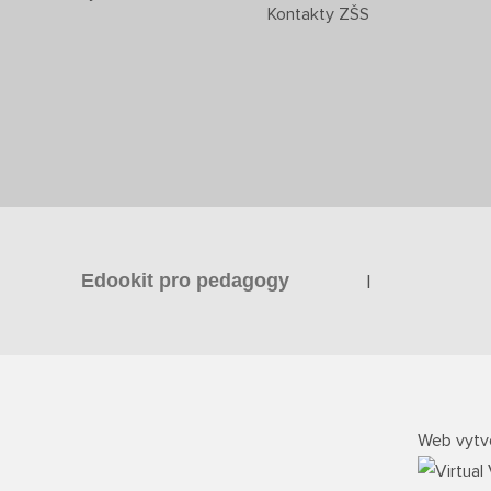
Kontakty ZŠS
|
Edookit pro pedagogy
Web vytvo