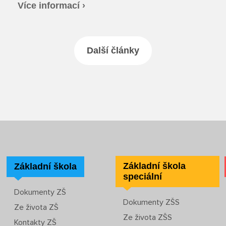
Více informací ›
Další články
Základní škola
Základní škola
speciální
Dokumenty ZŠ
Dokumenty ZŠS
Ze života ZŠ
Ze života ZŠS
Kontakty ZŠ