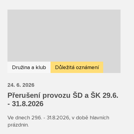
Družina a klub
Důležitá oznámení
24. 6. 2026
Přerušení provozu ŠD a ŠK 29.6.
- 31.8.2026
Ve dnech 29.6. - 31.8.2026, v době hlavních
prázdnin.