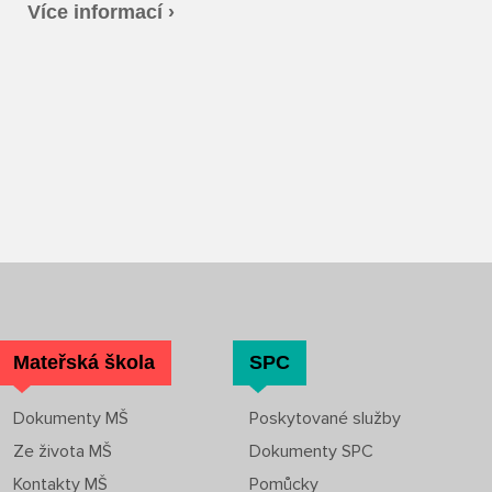
Více informací ›
Mateřská škola
SPC
Dokumenty MŠ
Poskytované služby
Ze života MŠ
Dokumenty SPC
Kontakty MŠ
Pomůcky