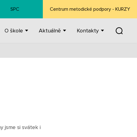
SPC
Centrum metodické podpory - KURZY
O škole
Aktuálně
Kontakty
 jsme si svátek i