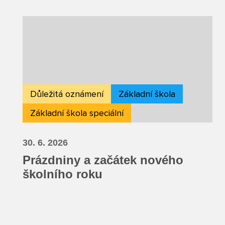
Důležitá oznámení
Základní škola
Základní škola speciální
30. 6. 2026
Prázdniny a začátek nového
školního roku