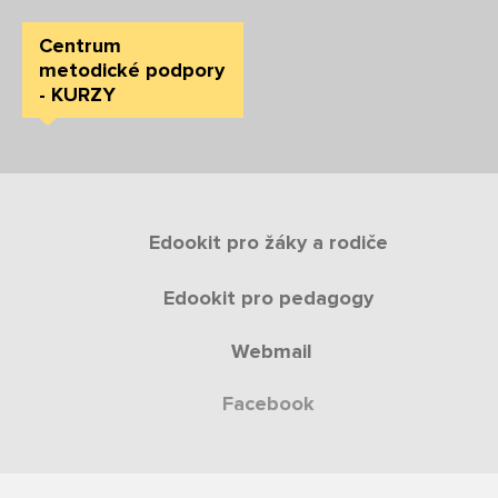
Centrum
metodické podpory
- KURZY
Edookit pro žáky a rodiče
Edookit pro pedagogy
Webmail
Facebook