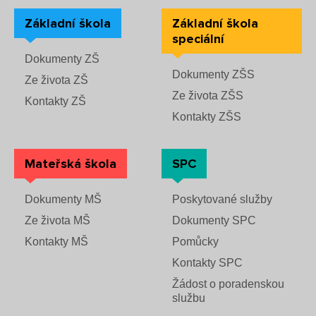
Základní škola
Základní škola
speciální
Dokumenty ZŠ
Dokumenty ZŠS
Ze života ZŠ
Ze života ZŠS
Kontakty ZŠ
Kontakty ZŠS
Mateřská škola
SPC
Dokumenty MŠ
Poskytované služby
Ze života MŠ
Dokumenty SPC
Kontakty MŠ
Pomůcky
Kontakty SPC
Žádost o poradenskou
službu