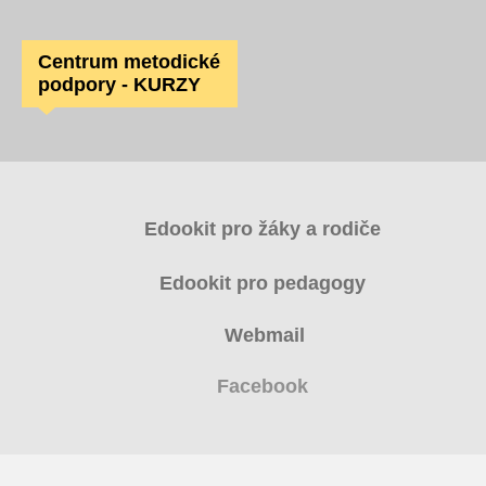
Centrum metodické
podpory - KURZY
Edookit pro žáky a rodiče
Edookit pro pedagogy
Webmail
Facebook