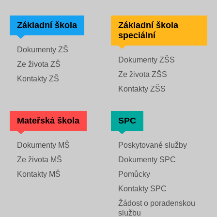
Základní škola
Základní škola
speciální
Dokumenty ZŠ
Dokumenty ZŠS
Ze života ZŠ
Ze života ZŠS
Kontakty ZŠ
Kontakty ZŠS
Mateřská škola
SPC
Dokumenty MŠ
Poskytované služby
Ze života MŠ
Dokumenty SPC
Kontakty MŠ
Pomůcky
Kontakty SPC
Žádost o poradenskou
službu