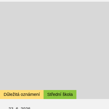
Důležitá oznámení
Střední škola
23. 6. 2026