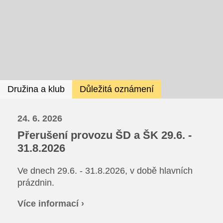
Ze života SŠ
Dokumenty SŠ
Kontakty SŠ
Družina a klub
Důležitá oznámení
24. 6. 2026
Přerušení provozu ŠD a ŠK 29.6. -
31.8.2026
Ve dnech 29.6. - 31.8.2026, v době hlavních
prázdnin.
Více informací ›