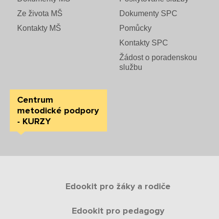
Ze života MŠ
Dokumenty SPC
Kontakty MŠ
Pomůcky
Kontakty SPC
Žádost o poradenskou
službu
Centrum
metodické podpory
- KURZY
Edookit pro žáky a rodiče
Edookit pro pedagogy