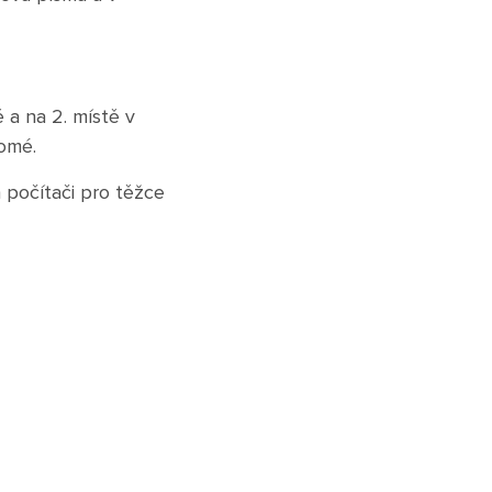
ě a na 2. místě v
domé.
 počítači pro těžce