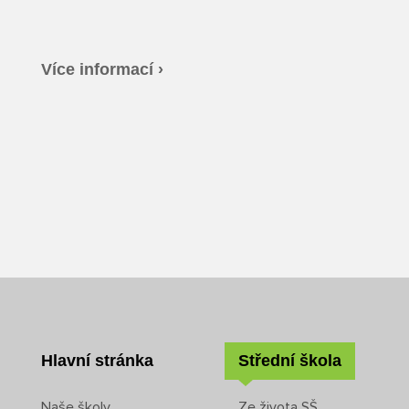
Více informací ›
Hlavní stránka
Střední škola
Naše školy
Ze života SŠ