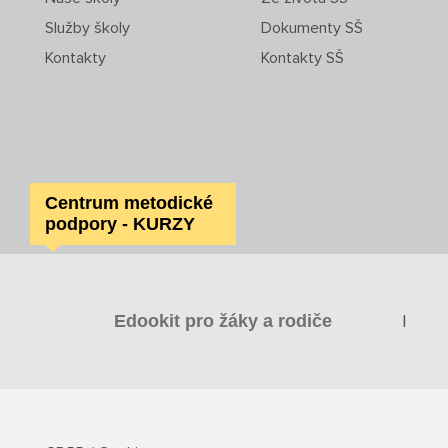
Služby školy
Dokumenty SŠ
Kontakty
Kontakty SŠ
Centrum metodické
podpory - KURZY
|
Edookit pro žáky a rodiče