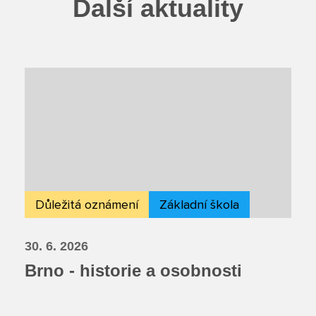
Další aktuality
Důležitá oznámení
Základní škola
30. 6. 2026
Brno - historie a osobnosti