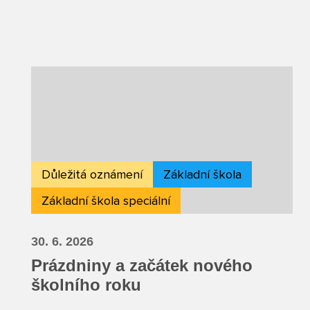
Důležitá oznámení
Základní škola
Základní škola speciální
30. 6. 2026
Prázdniny a začátek nového
školního roku