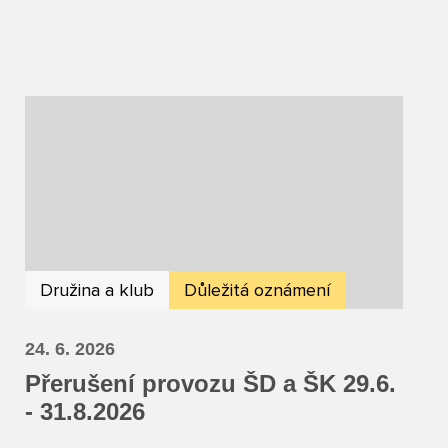
Družina a klub
Důležitá oznámení
24. 6. 2026
Přerušení provozu ŠD a ŠK 29.6.
- 31.8.2026