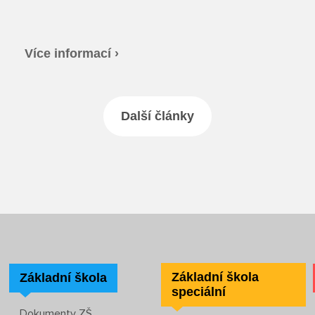
Více informací ›
Další články
Základní škola
Základní škola
speciální
Dokumenty ZŠ