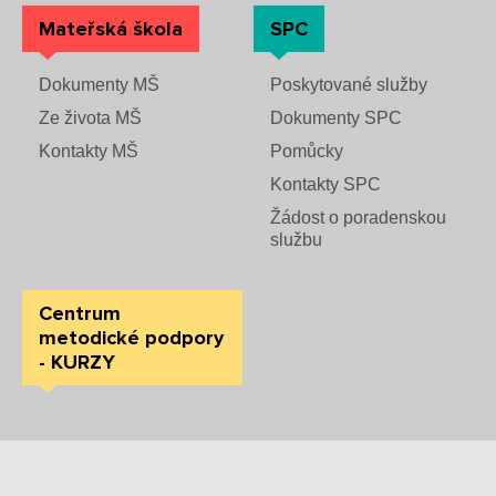
Mateřská škola
SPC
Dokumenty MŠ
Poskytované služby
Ze života MŠ
Dokumenty SPC
Kontakty MŠ
Pomůcky
Kontakty SPC
Žádost o poradenskou
službu
Centrum
metodické podpory
- KURZY