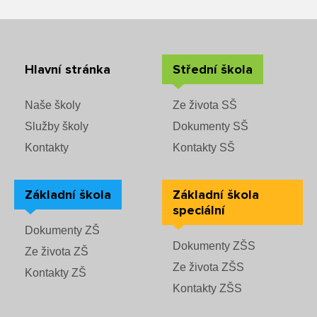
Hlavní stránka
Střední škola
Naše školy
Ze života SŠ
Služby školy
Dokumenty SŠ
Kontakty
Kontakty SŠ
Základní škola
Základní škola
speciální
Dokumenty ZŠ
Dokumenty ZŠS
Ze života ZŠ
Ze života ZŠS
Kontakty ZŠ
Kontakty ZŠS