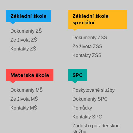
Základní škola
Základní škola
speciální
Dokumenty ZŠ
Dokumenty ZŠS
Ze života ZŠ
Ze života ZŠS
Kontakty ZŠ
Kontakty ZŠS
Mateřská škola
SPC
Dokumenty MŠ
Poskytované služby
Ze života MŠ
Dokumenty SPC
Kontakty MŠ
Pomůcky
Kontakty SPC
Žádost o poradenskou
službu