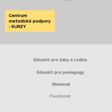
Centrum
metodické podpory
- KURZY
Edookit pro žáky a rodiče
Edookit pro pedagogy
Webmail
Facebook