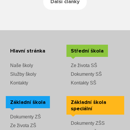
Další články
Rozvrhy SŠ
Ze života SŠ
Dokumenty SŠ
Kontakty SŠ
Hlavní stránka
Střední škola
Naše školy
Ze života SŠ
Služby školy
Dokumenty SŠ
Kontakty
Kontakty SŠ
Základní škola
Základní škola
speciální
Dokumenty ZŠ
Dokumenty ZŠS
Ze života ZŠ