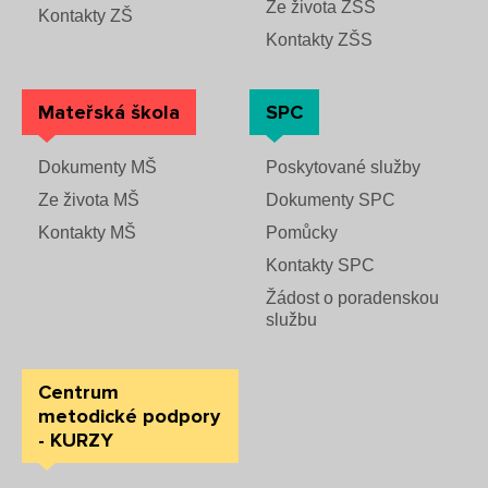
Ze života ZŠS
Kontakty ZŠ
Kontakty ZŠS
Mateřská škola
SPC
Dokumenty MŠ
Poskytované služby
Ze života MŠ
Dokumenty SPC
Kontakty MŠ
Pomůcky
Kontakty SPC
Žádost o poradenskou
službu
Centrum
metodické podpory
- KURZY