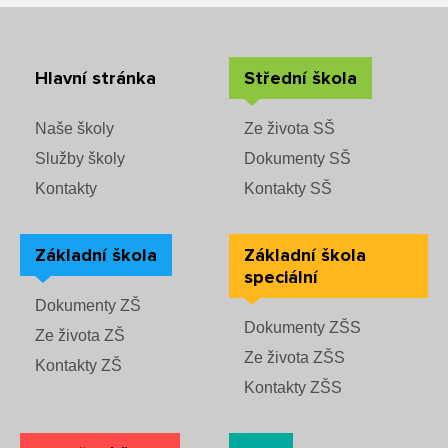
Hlavní stránka
Střední škola
Naše školy
Ze života SŠ
Služby školy
Dokumenty SŠ
Kontakty
Kontakty SŠ
Základní škola
Základní škola
speciální
Dokumenty ZŠ
Dokumenty ZŠS
Ze života ZŠ
Ze života ZŠS
Kontakty ZŠ
Kontakty ZŠS