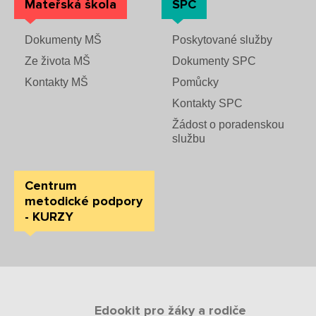
Mateřská škola
SPC
Dokumenty MŠ
Poskytované služby
Ze života MŠ
Dokumenty SPC
Kontakty MŠ
Pomůcky
Kontakty SPC
Žádost o poradenskou
službu
Centrum
metodické podpory
- KURZY
Edookit pro žáky a rodiče