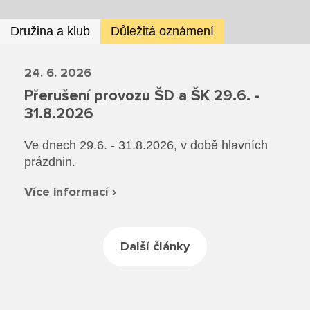
Družina a klub
Důležitá oznámení
24. 6. 2026
Přerušení provozu ŠD a ŠK 29.6. -
31.8.2026
Ve dnech 29.6. - 31.8.2026, v době hlavních
prázdnin.
Více informací ›
Další články