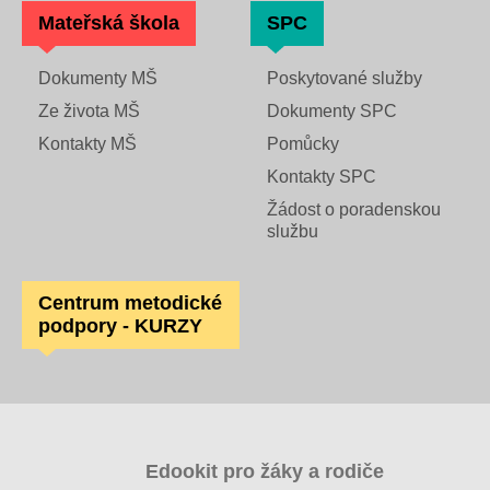
Mateřská škola
SPC
Dokumenty MŠ
Poskytované služby
Ze života MŠ
Dokumenty SPC
Kontakty MŠ
Pomůcky
Kontakty SPC
Žádost o poradenskou
službu
Centrum metodické
podpory - KURZY
Edookit pro žáky a rodiče