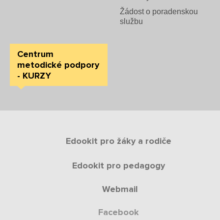
Žádost o poradenskou
službu
Centrum
metodické podpory
- KURZY
Edookit pro žáky a rodiče
Edookit pro pedagogy
Webmail
Facebook