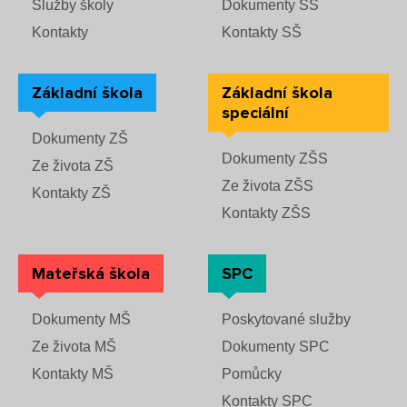
Služby školy
Dokumenty SŠ
Kontakty
Kontakty SŠ
Základní škola
Základní škola
speciální
Dokumenty ZŠ
Dokumenty ZŠS
Ze života ZŠ
Ze života ZŠS
Kontakty ZŠ
Kontakty ZŠS
Mateřská škola
SPC
Dokumenty MŠ
Poskytované služby
Ze života MŠ
Dokumenty SPC
Kontakty MŠ
Pomůcky
Kontakty SPC