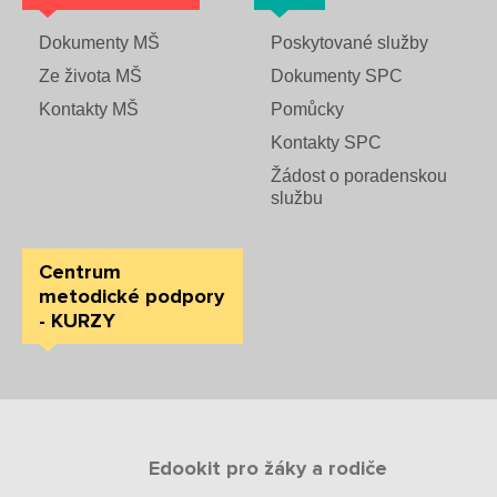
Dokumenty MŠ
Poskytované služby
Ze života MŠ
Dokumenty SPC
Kontakty MŠ
Pomůcky
Kontakty SPC
Žádost o poradenskou
službu
Centrum
metodické podpory
- KURZY
Edookit pro žáky a rodiče