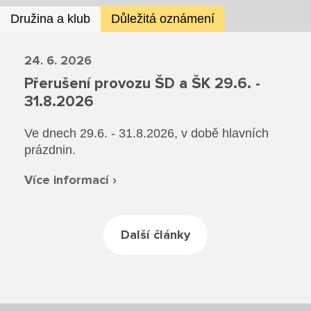
Družina a klub
Důležitá oznámení
24. 6. 2026
Přerušení provozu ŠD a ŠK 29.6. -
31.8.2026
Ve dnech 29.6. - 31.8.2026, v době hlavních
prázdnin.
Více informací ›
Další články