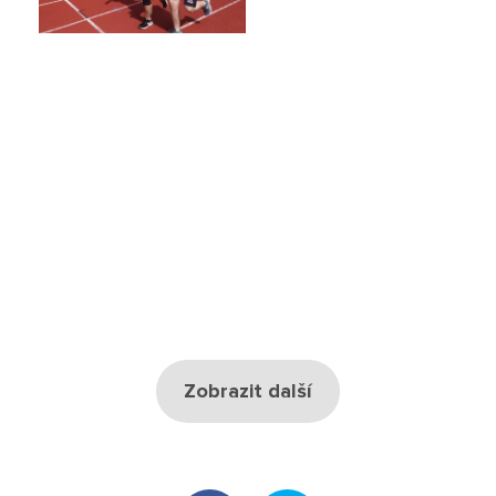
Projekty
Ceník poskytovaných služeb
Kontakty
Obecné kontakty
Vedení školy
Střední škola
Zobrazit další
Hlavní stránka
Základní škola