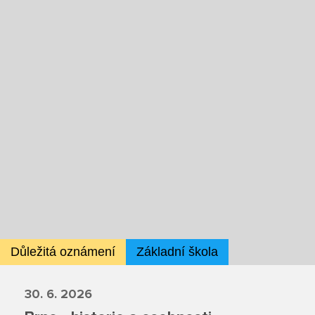
Ze života SŠ
Dokumenty SŠ
Kontakty SŠ
Důležitá oznámení
Základní škola
30. 6. 2026