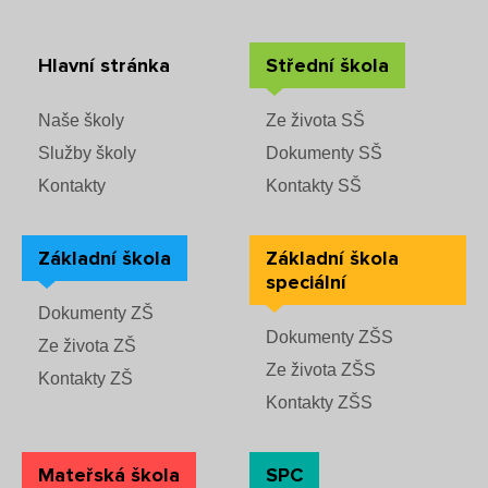
Hlavní stránka
Střední škola
Naše školy
Ze života SŠ
Služby školy
Dokumenty SŠ
Kontakty
Kontakty SŠ
Základní škola
Základní škola
speciální
Dokumenty ZŠ
Dokumenty ZŠS
Ze života ZŠ
Ze života ZŠS
Kontakty ZŠ
Kontakty ZŠS
Mateřská škola
SPC