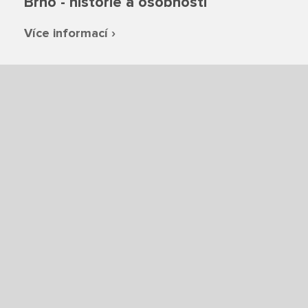
Brno - historie a osobnosti
Více informací ›