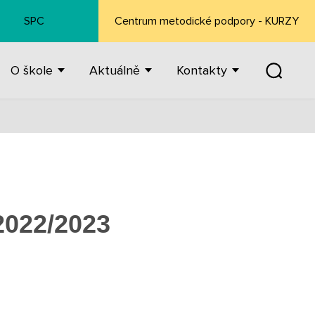
SPC
Centrum metodické podpory - KURZY
O škole
Aktuálně
Kontakty
 2022/2023