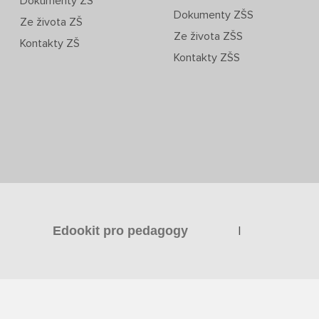
Dokumenty ZŠ
Dokumenty ZŠS
Ze života ZŠ
Ze života ZŠS
Kontakty ZŠ
Kontakty ZŠS
|
Edookit pro pedagogy