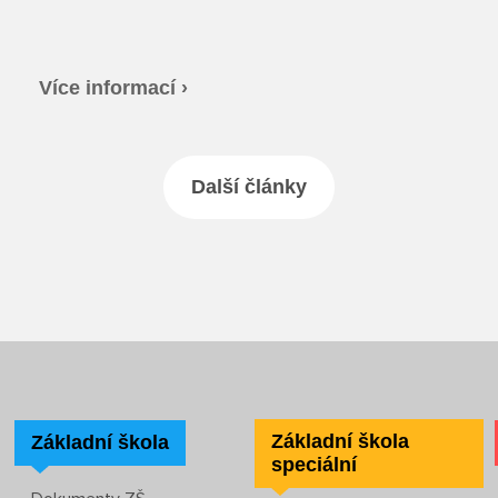
Více informací ›
Další články
Základní škola
Základní škola
speciální