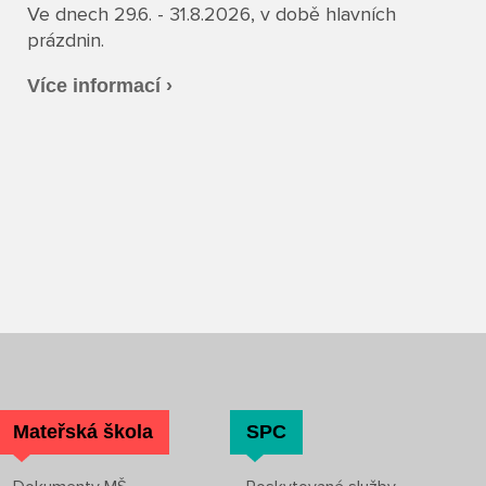
Ve dnech 29.6. - 31.8.2026, v době hlavních
prázdnin.
Více informací ›
Mateřská škola
SPC