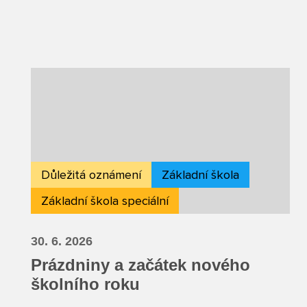
Důležitá oznámení
Základní škola
Základní škola speciální
30. 6. 2026
Prázdniny a začátek nového
školního roku