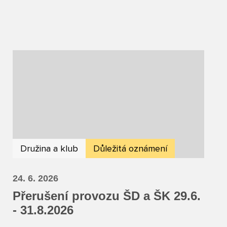
Družina a klub
Důležitá oznámení
24. 6. 2026
Přerušení provozu ŠD a ŠK 29.6.
- 31.8.2026