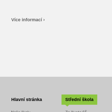
Více informací ›
Hlavní stránka
Střední škola