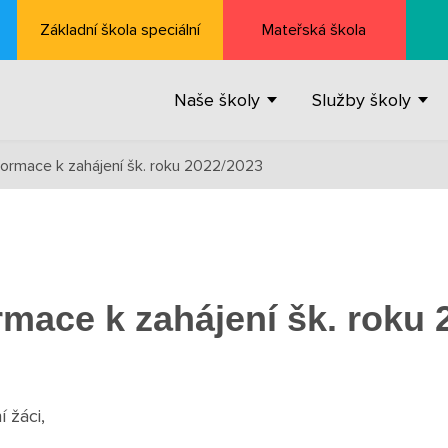
Základní škola speciální
Mateřská škola
Naše školy
Služby školy
nformace k zahájení šk. roku 2022/2023
rmace k zahájení šk. roku
í žáci,