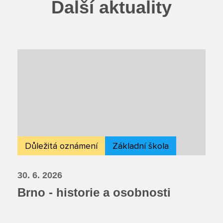
Další aktuality
Důležitá oznámení
Základní škola
30. 6. 2026
Brno - historie a osobnosti