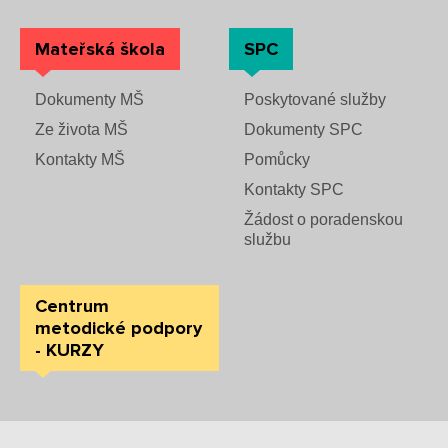
Mateřská škola
SPC
Dokumenty MŠ
Poskytované služby
Ze života MŠ
Dokumenty SPC
Kontakty MŠ
Pomůcky
Kontakty SPC
Žádost o poradenskou
službu
Centrum
metodické podpory
- KURZY