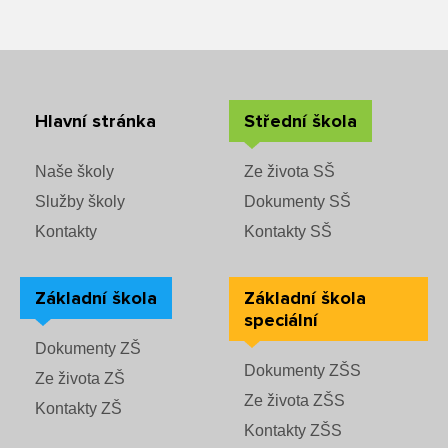
Rozvrhy SŠ
Ze života SŠ
Dokumenty SŠ
Hlavní stránka
Střední škola
Kontakty SŠ
Naše školy
Ze života SŠ
Služby školy
Dokumenty SŠ
Kontakty
Kontakty SŠ
Základní škola
Základní škola
speciální
Dokumenty ZŠ
Dokumenty ZŠS
Ze života ZŠ
Ze života ZŠS
Kontakty ZŠ
Kontakty ZŠS