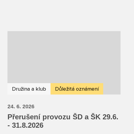
Družina a klub
Důležitá oznámení
24. 6. 2026
Přerušení provozu ŠD a ŠK 29.6.
- 31.8.2026