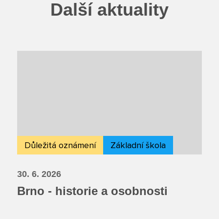
Další aktuality
Důležitá oznámení
Základní škola
30. 6. 2026
Brno - historie a osobnosti