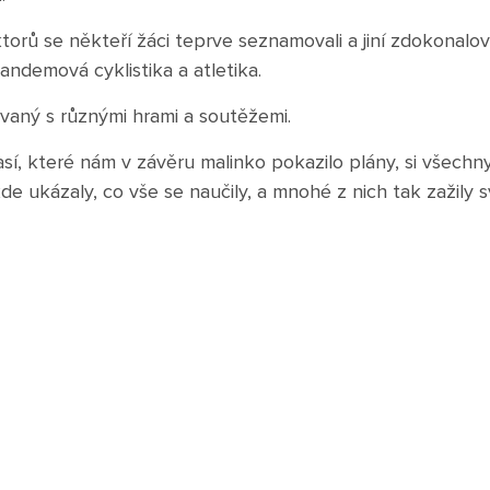
orů se někteří žáci teprve seznamovali a jiní zdokonalova
 tandemová cyklistika a atletika.
vaný s různými hrami a soutěžemi.
sí, které nám v závěru malinko pokazilo plány, si všechny
de ukázaly, co vše se naučily, a mnohé z nich tak zažily 