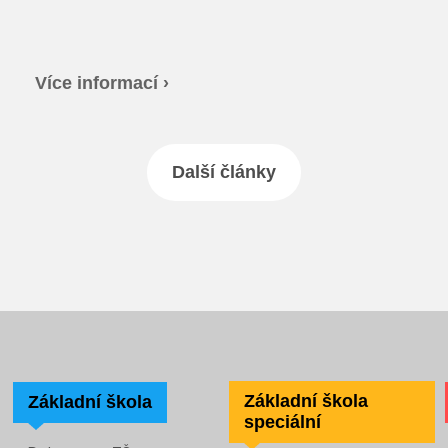
Více informací ›
Další články
Základní škola
Základní škola
speciální