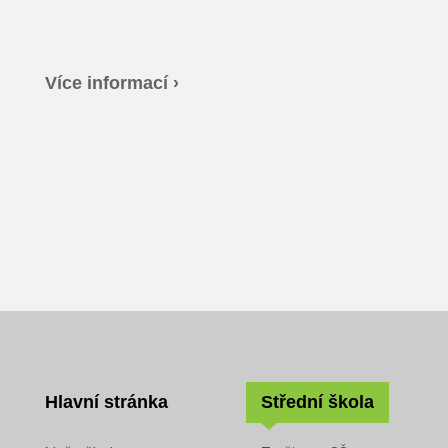
Více informací ›
Hlavní stránka
Střední škola