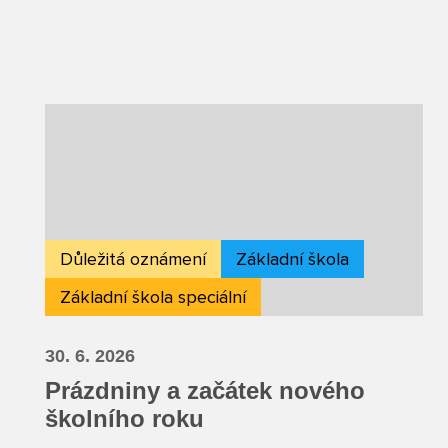
Důležitá oznámení
Základní škola
Základní škola speciální
30. 6. 2026
Prázdniny a začátek nového
školního roku