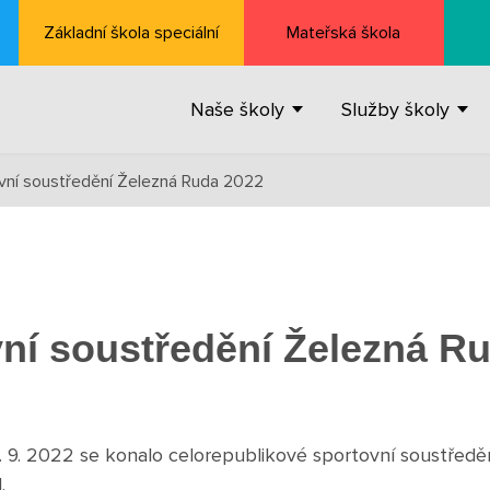
Základní škola speciální
Mateřská škola
Naše školy
Služby školy
vní soustředění Železná Ruda 2022
ní soustředění Železná R
16. 9. 2022 se konalo celorepublikové sportovní soustředě
.