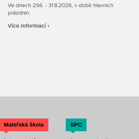
Ve dnech 29.6. - 31.8.2026, v době hlavních
prázdnin.
Více informací ›
Mateřská škola
SPC