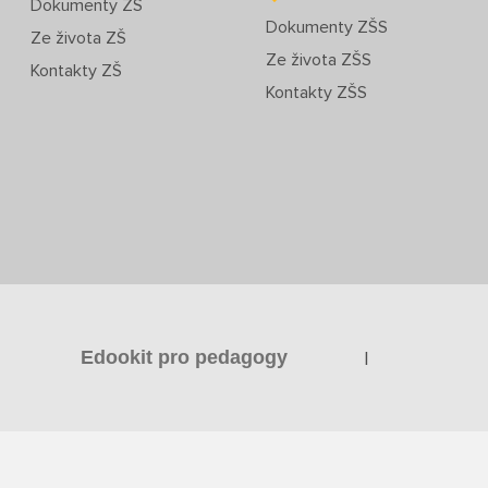
Dokumenty ZŠ
Dokumenty ZŠS
Ze života ZŠ
Ze života ZŠS
Kontakty ZŠ
Kontakty ZŠS
|
Edookit pro pedagogy