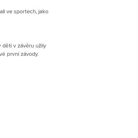
li ve sportech, jako
 děti v závěru užily
své první závody.