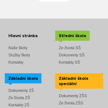
Rozvrhy SŠ
Ze života SŠ
Dokumenty SŠ
Hlavní stránka
Střední škola
Kontakty SŠ
Naše školy
Ze života SŠ
Služby školy
Dokumenty SŠ
Kontakty
Kontakty SŠ
Základní škola
Základní škola
speciální
Dokumenty ZŠ
Dokumenty ZŠS
Ze života ZŠ
Ze života ZŠS
Kontakty ZŠ