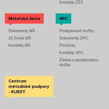
Kontakty ZŠS
Mateřská škola
SPC
Dokumenty MŠ
Poskytované služby
Ze života MŠ
Dokumenty SPC
Kontakty MŠ
Pomůcky
Kontakty SPC
Žádost o poradenskou
službu
Centrum
metodické podpory
- KURZY