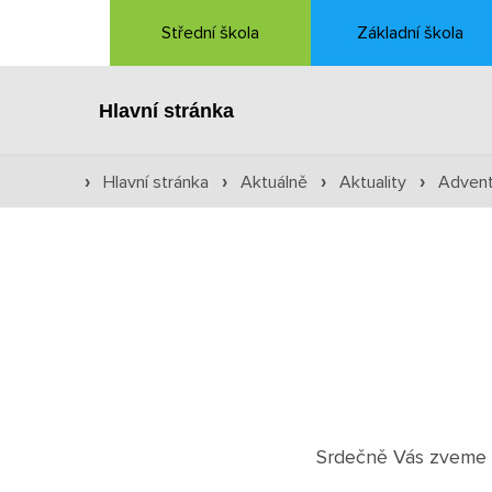
Střední škola
Základní škola
Hlavní stránka
Hlavní stránka
Aktuálně
Aktuality
Advent
›
›
›
›
Srdečně Vás zveme n