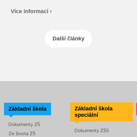
Více informací ›
Další články
Základní škola
Základní škola
speciální
Dokumenty ZŠ
Dokumenty ZŠS
Ze života ZŠ