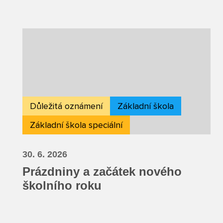
Důležitá oznámení
Základní škola
Základní škola speciální
30. 6. 2026
Prázdniny a začátek nového
školního roku