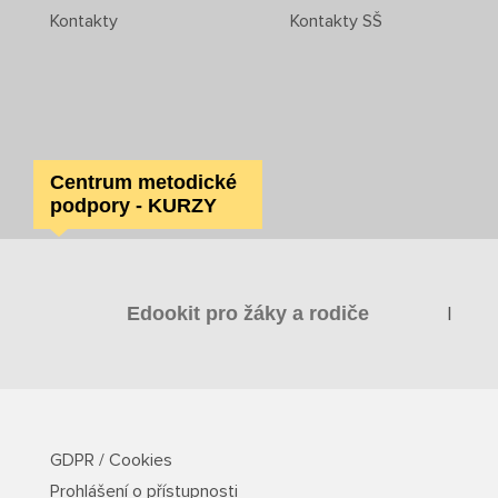
Kontakty
Kontakty SŠ
Centrum metodické
podpory - KURZY
|
Edookit pro žáky a rodiče
GDPR / Cookies
Prohlášení o přístupnosti