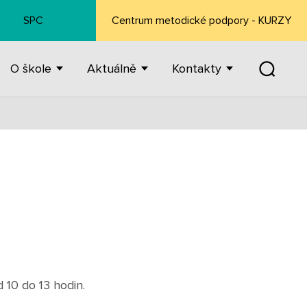
SPC
Centrum metodické podpory - KURZY
O škole
Aktuálně
Kontakty
 10 do 13 hodin.