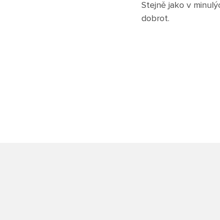
Stejně jako v minulý
dobrot.