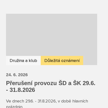
Družina a klub
Důležitá oznámení
24. 6. 2026
Přerušení provozu ŠD a ŠK 29.6.
- 31.8.2026
Ve dnech 29.6. - 31.8.2026, v době hlavních
prázdnin.