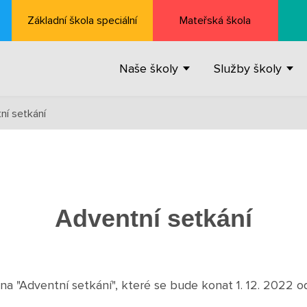
Základní škola speciální
Mateřská škola
Naše školy
Služby školy
ní setkání
Adventní setkání
a "Adventní setkání", které se bude konat 1. 12. 2022 od