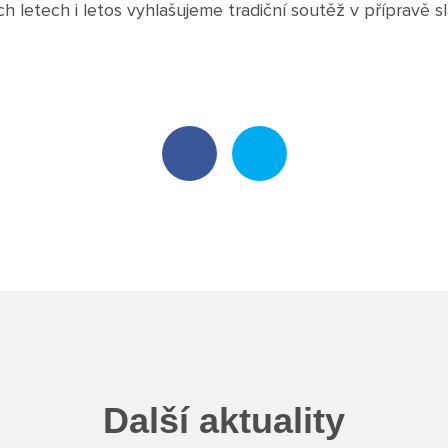
ch letech i letos vyhlašujeme tradiční soutěž v přípravě s
Další aktuality