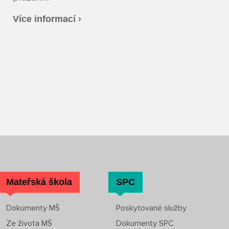
Více informací ›
Mateřská škola
SPC
Dokumenty MŠ
Poskytované služby
Ze života MŠ
Dokumenty SPC