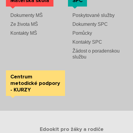
Mateřská škola
SPC
Dokumenty MŠ
Poskytované služby
Ze života MŠ
Dokumenty SPC
Kontakty MŠ
Pomůcky
Kontakty SPC
Žádost o poradenskou
službu
Centrum
metodické podpory
- KURZY
Edookit pro žáky a rodiče