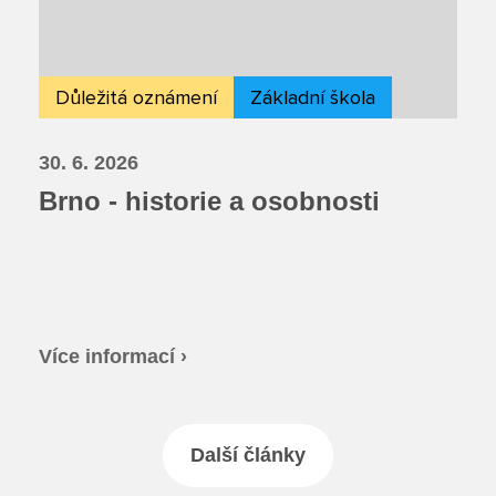
Důležitá oznámení
Základní škola
30. 6. 2026
Brno - historie a osobnosti
Více informací ›
Další články