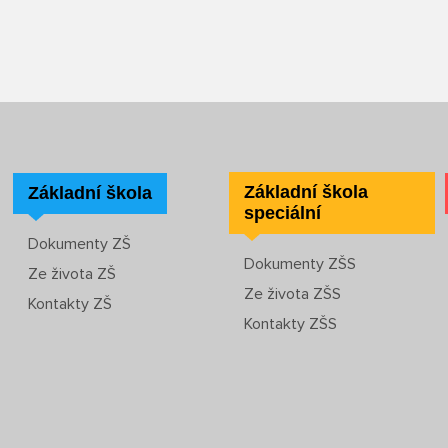
Základní škola
Základní škola
speciální
Dokumenty ZŠ
Dokumenty ZŠS
Ze života ZŠ
Ze života ZŠS
Kontakty ZŠ
Kontakty ZŠS