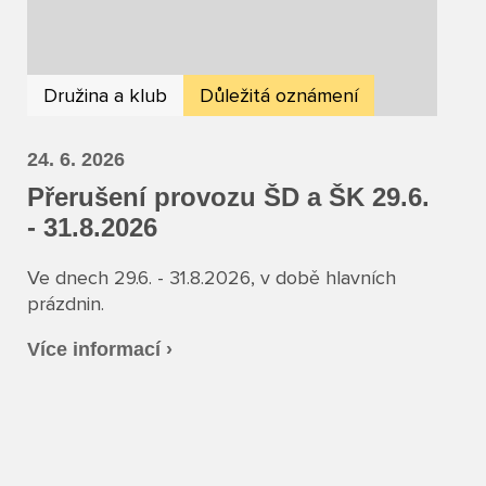
Družina a klub
Důležitá oznámení
24. 6. 2026
Přerušení provozu ŠD a ŠK 29.6.
- 31.8.2026
Ve dnech 29.6. - 31.8.2026, v době hlavních
prázdnin.
Více informací ›