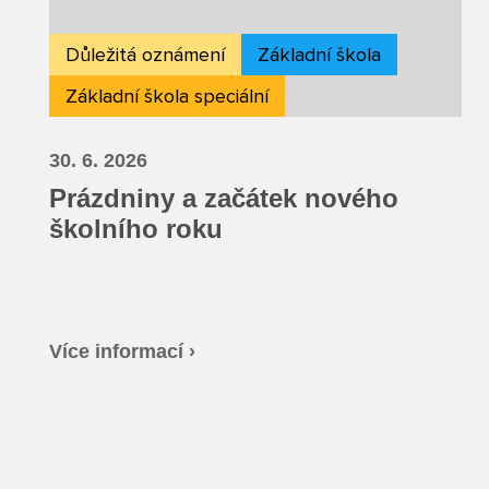
Důležitá oznámení
Základní škola
Základní škola speciální
30. 6. 2026
Prázdniny a začátek nového
školního roku
Více informací ›