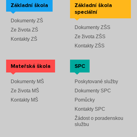
Základní škola
Základní škola
speciální
Dokumenty ZŠ
Dokumenty ZŠS
Ze života ZŠ
Ze života ZŠS
Kontakty ZŠ
Kontakty ZŠS
Mateřská škola
SPC
Dokumenty MŠ
Poskytované služby
Ze života MŠ
Dokumenty SPC
Kontakty MŠ
Pomůcky
Kontakty SPC
Žádost o poradenskou
službu