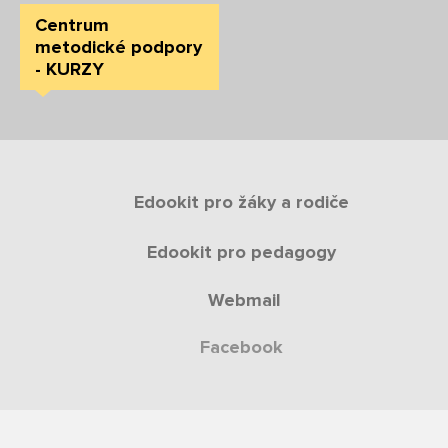
Centrum
metodické podpory
- KURZY
Edookit pro žáky a rodiče
Edookit pro pedagogy
Webmail
Facebook