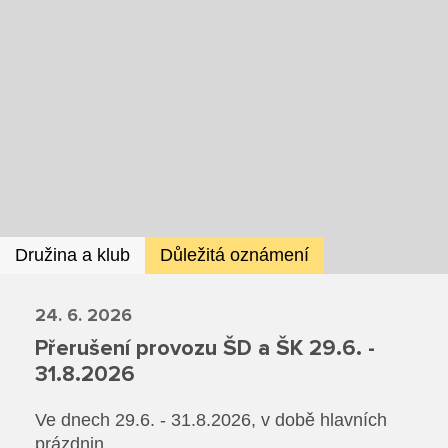
Ze života SŠ
Dokumenty SŠ
Kontakty SŠ
Družina a klub
Důležitá oznámení
24. 6. 2026
Přerušení provozu ŠD a ŠK 29.6. -
31.8.2026
Ve dnech 29.6. - 31.8.2026, v době hlavních
prázdnin.