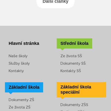
Další články
Rozvrhy SŠ
Ze života SŠ
Dokumenty SŠ
Hlavní stránka
Střední škola
Kontakty SŠ
Naše školy
Ze života SŠ
Služby školy
Dokumenty SŠ
Kontakty
Kontakty SŠ
Základní škola
Základní škola
speciální
Dokumenty ZŠ
Dokumenty ZŠS
Ze života ZŠ