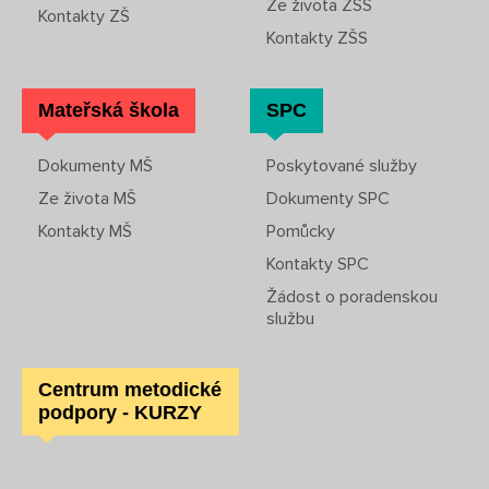
Ze života ZŠS
Kontakty ZŠ
Kontakty ZŠS
Mateřská škola
SPC
Dokumenty MŠ
Poskytované služby
Ze života MŠ
Dokumenty SPC
Kontakty MŠ
Pomůcky
Kontakty SPC
Žádost o poradenskou
službu
Centrum metodické
podpory - KURZY