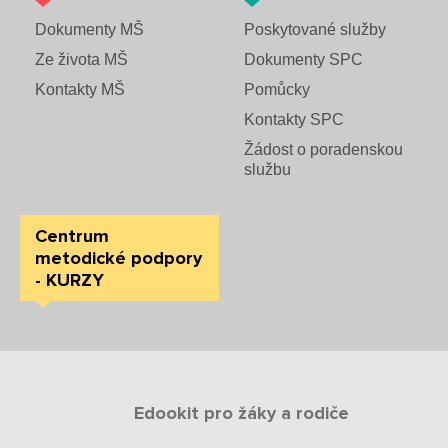
Dokumenty MŠ
Poskytované služby
Ze života MŠ
Dokumenty SPC
Kontakty MŠ
Pomůcky
Kontakty SPC
Žádost o poradenskou
službu
Centrum
metodické podpory
- KURZY
Edookit pro žáky a rodiče