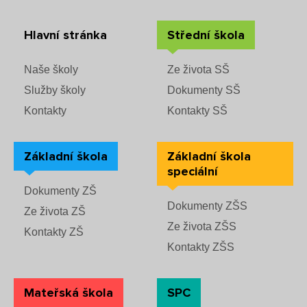
Hlavní stránka
Střední škola
Naše školy
Ze života SŠ
Služby školy
Dokumenty SŠ
Kontakty
Kontakty SŠ
Základní škola
Základní škola
speciální
Dokumenty ZŠ
Dokumenty ZŠS
Ze života ZŠ
Ze života ZŠS
Kontakty ZŠ
Kontakty ZŠS
Mateřská škola
SPC