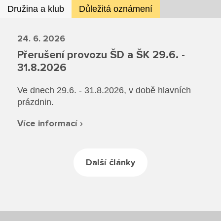
Družina a klub
Důležitá oznámení
24. 6. 2026
Přerušení provozu ŠD a ŠK 29.6. -
31.8.2026
Ve dnech 29.6. - 31.8.2026, v době hlavních
prázdnin.
Více informací ›
Další články