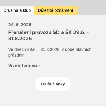
Družina a klub
Důležitá oznámení
24. 6. 2026
Přerušení provozu ŠD a ŠK 29.6. -
31.8.2026
Ve dnech 29.6. - 31.8.2026, v době hlavních
prázdnin.
Více informací ›
Další články