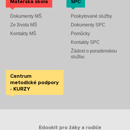
Mateřská škola
SPC
Dokumenty MŠ
Poskytované služby
Ze života MŠ
Dokumenty SPC
Kontakty MŠ
Pomůcky
Kontakty SPC
Žádost o poradenskou
službu
Centrum
metodické podpory
- KURZY
Edookit pro žáky a rodiče