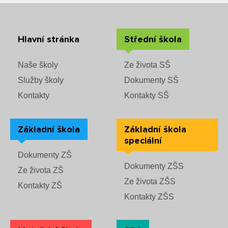
Hlavní stránka
Střední škola
Naše školy
Ze života SŠ
Služby školy
Dokumenty SŠ
Kontakty
Kontakty SŠ
Základní škola
Základní škola
speciální
Dokumenty ZŠ
Dokumenty ZŠS
Ze života ZŠ
Ze života ZŠS
Kontakty ZŠ
Kontakty ZŠS