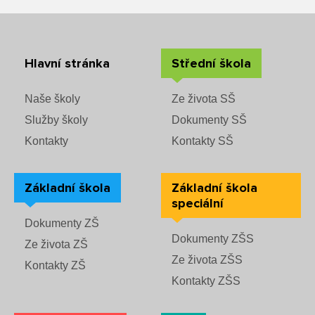
Hlavní stránka
Střední škola
Naše školy
Ze života SŠ
Služby školy
Dokumenty SŠ
Kontakty
Kontakty SŠ
Základní škola
Základní škola
speciální
Dokumenty ZŠ
Dokumenty ZŠS
Ze života ZŠ
Ze života ZŠS
Kontakty ZŠ
Kontakty ZŠS