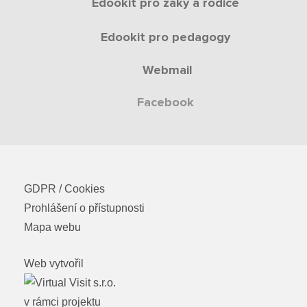
Edookit pro žáky a rodiče
Edookit pro pedagogy
Webmail
Facebook
GDPR / Cookies
Prohlášení o přístupnosti
Mapa webu
Web vytvořil
v rámci projektu