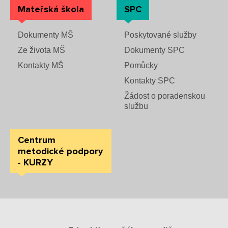
Mateřská škola
SPC
Dokumenty MŠ
Poskytované služby
Ze života MŠ
Dokumenty SPC
Kontakty MŠ
Pomůcky
Kontakty SPC
Žádost o poradenskou
službu
Centrum
metodické podpory
- KURZY