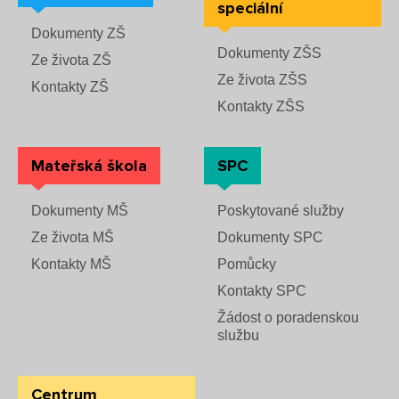
speciální
Dokumenty ZŠ
Dokumenty ZŠS
Ze života ZŠ
Ze života ZŠS
Kontakty ZŠ
Kontakty ZŠS
Mateřská škola
SPC
Dokumenty MŠ
Poskytované služby
Ze života MŠ
Dokumenty SPC
Kontakty MŠ
Pomůcky
Kontakty SPC
Žádost o poradenskou
službu
Centrum