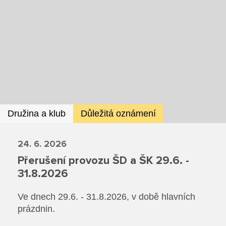
Ze života SŠ
Dokumenty SŠ
Kontakty SŠ
Družina a klub
Důležitá oznámení
24. 6. 2026
Přerušení provozu ŠD a ŠK 29.6. -
31.8.2026
Ve dnech 29.6. - 31.8.2026, v době hlavních
prázdnin.