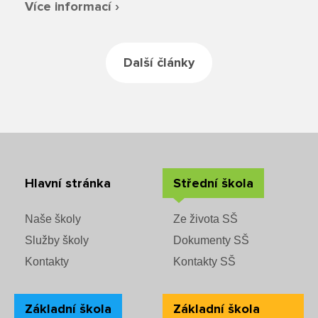
Více informací ›
Další články
Hlavní stránka
Střední škola
Naše školy
Ze života SŠ
Služby školy
Dokumenty SŠ
Kontakty
Kontakty SŠ
Základní škola
Základní škola