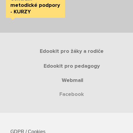
metodické podpory
- KURZY
Edookit pro žáky a rodiče
Edookit pro pedagogy
Webmail
Facebook
GDPR / Cookies