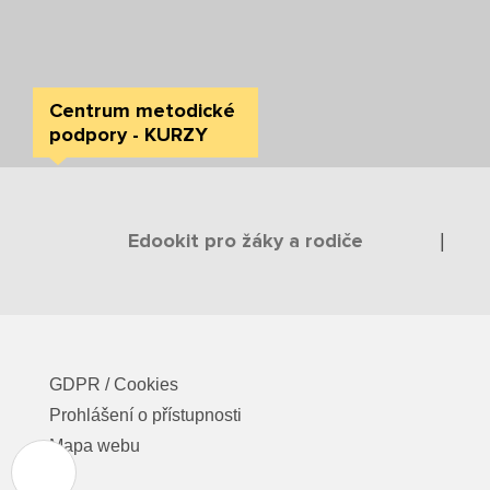
Centrum metodické
podpory - KURZY
Edookit pro žáky a rodiče
|
GDPR / Cookies
Prohlášení o přístupnosti
Mapa webu