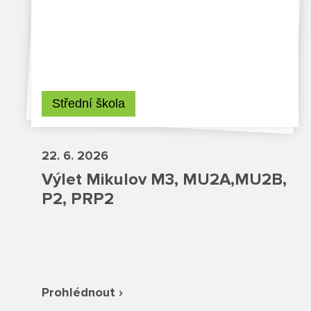
Střední škola
22. 6. 2026
Výlet Mikulov M3, MU2A,MU2B,
P2, PRP2
Prohlédnout ›