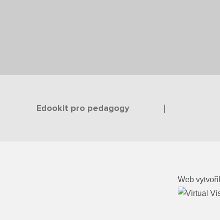
Edookit pro pedagogy
|
Web vytvoři