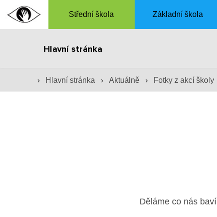
Střední škola
Základní škola
Hlavní stránka
›
›
›
Hlavní stránka
Aktuálně
Fotky z akcí školy
Děláme co nás baví.