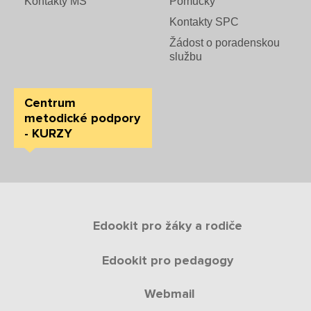
Kontakty MŠ
Pomůcky
Kontakty SPC
Žádost o poradenskou
službu
Centrum
metodické podpory
- KURZY
Edookit pro žáky a rodiče
Edookit pro pedagogy
Webmail