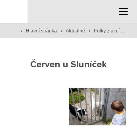
Hlavní stránka
›
›
›
Hlavní stránka
Aktuálně
Fotky z akcí školy
Hlavní stránka
Služby školy
Červen u Sluníček
Družina a klub
Internát
Péče o žáky
Prevence
Jídelna