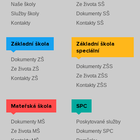
Naše školy
Ze života SŠ
Služby školy
Dokumenty SŠ
Kontakty
Kontakty SŠ
Základní škola
Základní škola
speciální
Dokumenty ZŠ
Dokumenty ZŠS
Ze života ZŠ
Ze života ZŠS
Kontakty ZŠ
Kontakty ZŠS
Mateřská škola
SPC
Dokumenty MŠ
Poskytované služby
Ze života MŠ
Dokumenty SPC